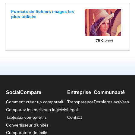
Formats de fichiers images les
plus utilisés
75K
vues
SocialCompare
Entreprise
Communauté
Comment créer un comparatif
Transparence
Dernières activités
Comparez les meilleurs logiciels
Légal
Tableaux comparatifs
Contact
Convertisseur d'unités
Comparateur de taille