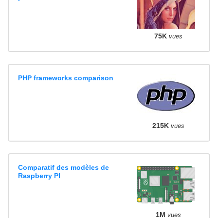
75K
vues
PHP frameworks comparison
215K
vues
Comparatif des modèles de
Raspberry PI
1M
vues