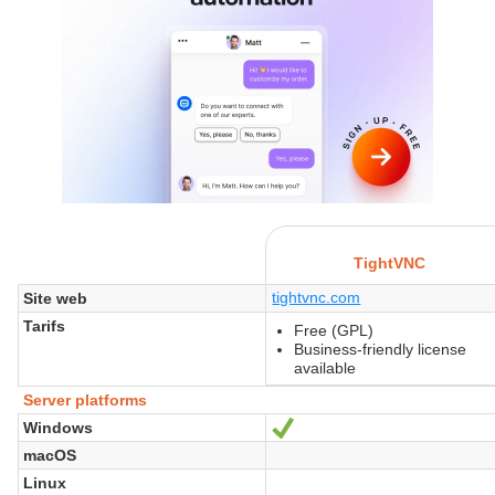
TightVNC
tightvnc.com
Site web
Tarifs
Free (GPL)
Business-friendly license
available
Server platforms
Windows
Oui
macOS
Linux