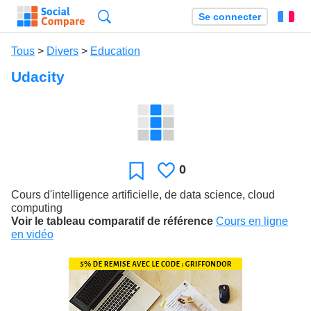
Recherche
Se connecter
Fr
Tous
>
Divers
>
Education
Udacity
0
J'aime
Favori
Cours d'intelligence artificielle, de data science, cloud
computing
Voir le tableau comparatif de référence
Cours en ligne
en vidéo