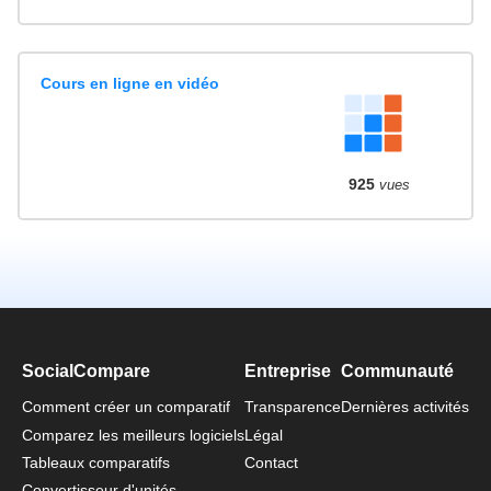
Cours en ligne en vidéo
925
vues
SocialCompare
Entreprise
Communauté
Comment créer un comparatif
Transparence
Dernières activités
Comparez les meilleurs logiciels
Légal
Tableaux comparatifs
Contact
Convertisseur d'unités