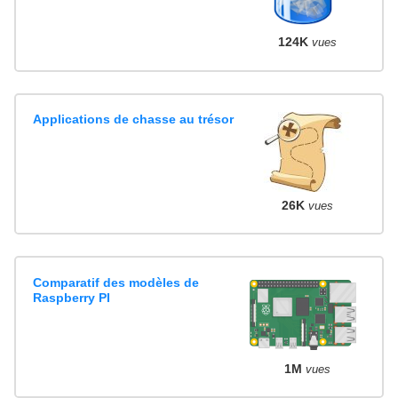
124K
vues
Applications de chasse au trésor
26K
vues
Comparatif des modèles de
Raspberry PI
1M
vues