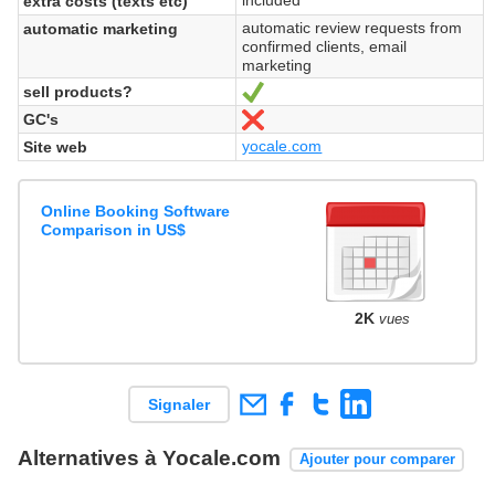
extra costs (texts etc)
automatic review requests from
automatic marketing
confirmed clients, email
marketing
sell products?
Oui
GC's
Non
yocale.com
Site web
Online Booking Software
Comparison in US$
2K
vues
Signaler
Alternatives à Yocale.com
Ajouter pour comparer