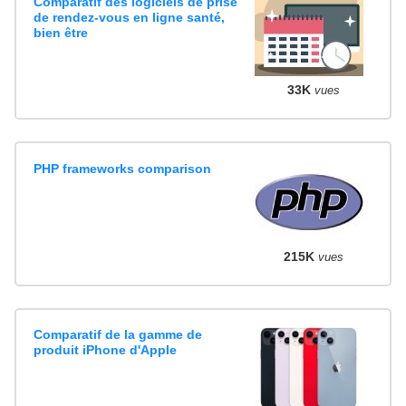
Comparatif des logiciels de prise
de rendez-vous en ligne santé,
bien être
33K
vues
PHP frameworks comparison
215K
vues
Comparatif de la gamme de
produit iPhone d'Apple