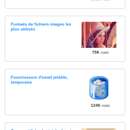
Formats de fichiers images les
plus utilisés
75K
vues
Fournisseurs d'email jetable,
temporaire
124K
vues