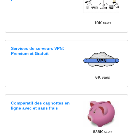
10K
vues
Services de serveurs VPN:
Premium et Gratuit
6K
vues
Comparatif des cagnottes en
ligne avec et sans frais
838K
vues