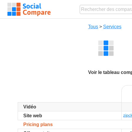
Tous
>
Services
Voir le tableau com
Vidéo
zipc
Site web
Pricing plans