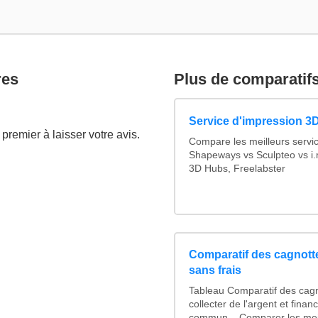
res
Plus de comparatif
Service d'impression 3D
premier à laisser votre avis.
Compare les meilleurs servi
Shapeways vs Sculpteo vs i.
3D Hubs, Freelabster
Comparatif des cagnotte
sans frais
Tableau Comparatif des cagn
collecter de l'argent et fina
commun... Comparer les mei