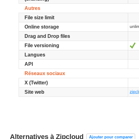
Autres
File size limit
unli
Online storage
Drag and Drop files
O
File versioning
Langues
API
Réseaux sociaux
X (Twitter)
zipc
Site web
Alternatives à Zipcloud
Ajouter pour comparer