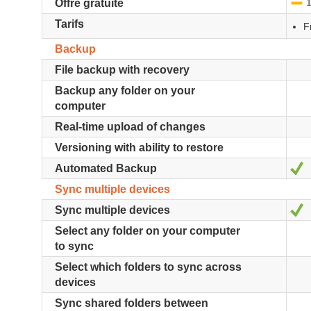
1
-
Offre gratuite
Tarifs
F
Backup
File backup with recovery
Backup any folder on your
computer
Real-time upload of changes
Versioning with ability to restore
O
Automated Backup
Sync multiple devices
O
Sync multiple devices
Select any folder on your computer
to sync
Select which folders to sync across
devices
Sync shared folders between