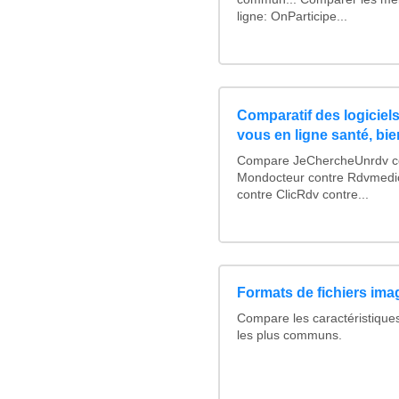
ligne: OnParticipe...
Comparatif des logiciels
vous en ligne santé, bie
Compare JeChercheUnrdv con
Mondocteur contre Rdvmedi
contre ClicRdv contre...
Formats de fichiers imag
Compare les caractéristique
les plus communs.