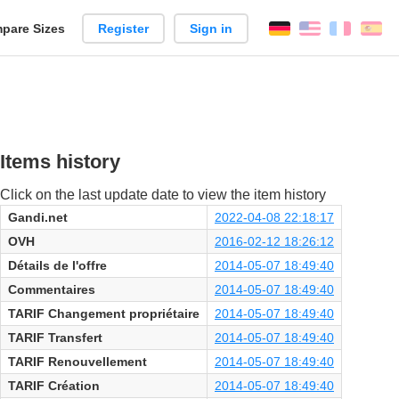
pare Sizes
Register
Sign in
English
França
Es
n
Items history
Click on the last update date to view the item history
Gandi.net
2022-04-08 22:18:17
OVH
2016-02-12 18:26:12
Détails de l'offre
2014-05-07 18:49:40
Commentaires
2014-05-07 18:49:40
TARIF Changement propriétaire
2014-05-07 18:49:40
TARIF Transfert
2014-05-07 18:49:40
TARIF Renouvellement
2014-05-07 18:49:40
TARIF Création
2014-05-07 18:49:40