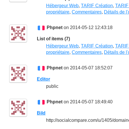
Hébergeur Web
,
TARIF Création
,
TARIF
propriétaire
,
Commentaires
,
Détails de l'
Phpnet
on 2014-05-12 12:43:18
List of items (7)
Hébergeur Web
,
TARIF Création
,
TARIF
propriétaire
,
Commentaires
,
Détails de l'
Phpnet
on 2014-05-07 18:52:07
Editor
public
Phpnet
on 2014-05-07 18:49:40
Bild
http://socialcompare.com/u/1405/domai