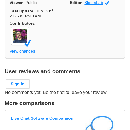
Viewer
Public
Editor
BloomLab
Official
th
Last update
Jun. 30
2026 8:02:40 AM
Contributors
View changes
User reviews and comments
Sign in
No comments yet. Be the first to leave your review.
More comparisons
Live Chat Software Comparison