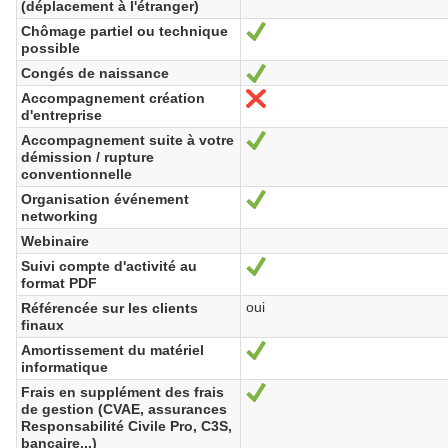
(déplacement à l'étranger)
Chômage partiel ou technique
Yes
possible
Congés de naissance
Yes
Accompagnement création
No
d'entreprise
Accompagnement suite à votre
Yes
démission / rupture
conventionnelle
Organisation événement
Yes
networking
Webinaire
Suivi compte d'activité au
Yes
format PDF
oui
Référencée sur les clients
finaux
Amortissement du matériel
Yes
informatique
Frais en supplément des frais
Yes
de gestion (CVAE, assurances
Responsabilité Civile Pro, C3S,
bancaire...)