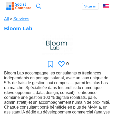
Search
Sign in
En
All
>
Services
Bloom Lab
0
Likes
Favorite
Bloom Lab accompagne les consultants et freelances
indépendants en portage salarial, avec un taux unique de
5 % de frais de gestion tout compris — parmi les plus bas
du marché. Spécialisée dans les profils du numérique
(développement, data, design, conseil), l'entreprise
combine une gestion 100 % digitale (contrats, paie,
administratif) et un accompagnement humain de proximité.
Chaque consultant porté bénéficie en plus de My-Mia, un
assistant IA dédié au développement commercial (analyse