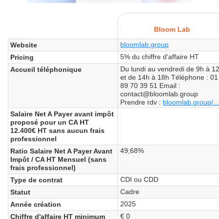
Bloom Lab
bloomlab.group
Website
5% du chiffre d'affaire HT
Pricing
Du lundi au vendredi de 9h à 1
Accueil téléphonique
et de 14h à 18h Téléphone : 01
89 70 39 51 Email :
contact@bloomlab.group
Prendre rdv :
bloomlab.group/..
Salaire Net A Payer avant impôt
proposé pour un CA HT
12.400€ HT sans aucun frais
professionnel
49,68%
Ratio Salaire Net A Payer Avant
Impôt / CA HT Mensuel (sans
frais professionnel)
CDI ou CDD
Type de contrat
Cadre
Statut
2025
Année création
€ 0
Chiffre d'affaire HT minimum