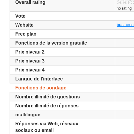
Overall rating
no rating
Vote
businessd
Website
Free plan
Fonctions de la version gratuite
Prix niveau 2
Prix niveau 3
Prix niveau 4
Langue de l'interface
Fonctions de sondage
Nombre illimité de questions
Nombre illimité de réponses
multilingue
Réponses via Web, réseaux
sociaux ou email