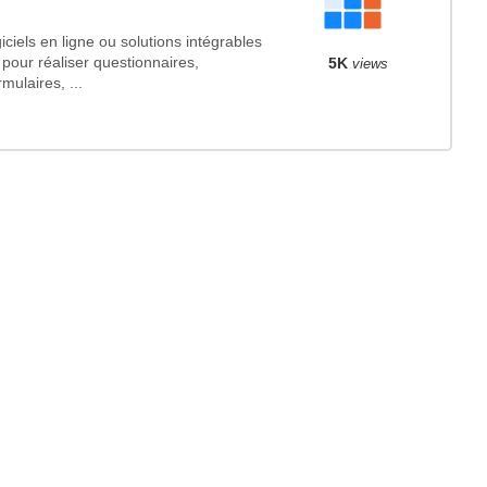
ciels en ligne ou solutions intégrables
 pour réaliser questionnaires,
5K
views
mulaires, ...