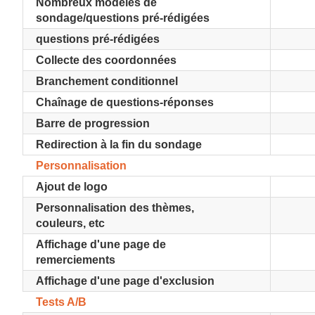
Nombreux modèles de
sondage/questions pré-rédigées
questions pré-rédigées
Collecte des coordonnées
Branchement conditionnel
Chaînage de questions-réponses
Barre de progression
Redirection à la fin du sondage
Personnalisation
Ajout de logo
Personnalisation des thèmes,
couleurs, etc
Affichage d'une page de
remerciements
Affichage d'une page d'exclusion
Tests A/B