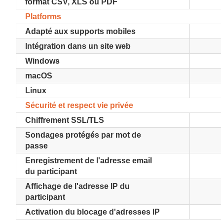
format CSV, XLS ou PDF
Platforms
Adapté aux supports mobiles
Intégration dans un site web
Windows
macOS
Linux
Sécurité et respect vie privée
Chiffrement SSL/TLS
Sondages protégés par mot de
passe
Enregistrement de l'adresse email
du participant
Affichage de l'adresse IP du
participant
Activation du blocage d'adresses IP