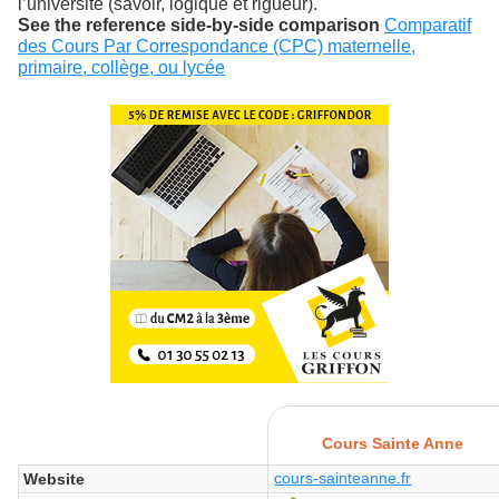
l’université (savoir, logique et rigueur).
See the reference side-by-side comparison
Comparatif
des Cours Par Correspondance (CPC) maternelle,
primaire, collège, ou lycée
Cours Sainte Anne
cours-sainteanne.fr
Website