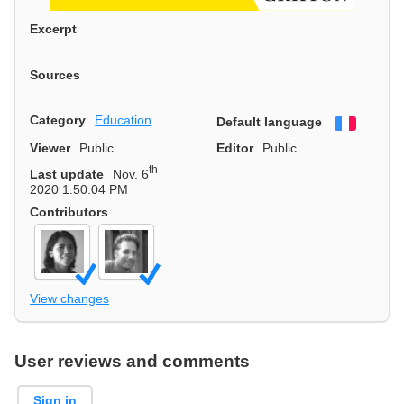
Excerpt
Sources
Category
Education
Default language
Françai
Viewer
Public
Editor
Public
th
Last update
Nov. 6
2020 1:50:04 PM
Contributors
View changes
User reviews and comments
Sign in