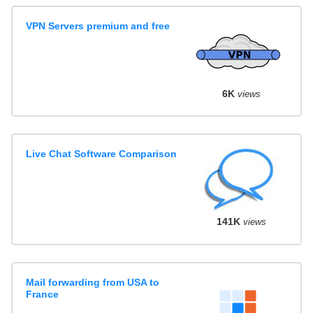
VPN Servers premium and free
6K
views
Live Chat Software Comparison
141K
views
Mail forwarding from USA to
France