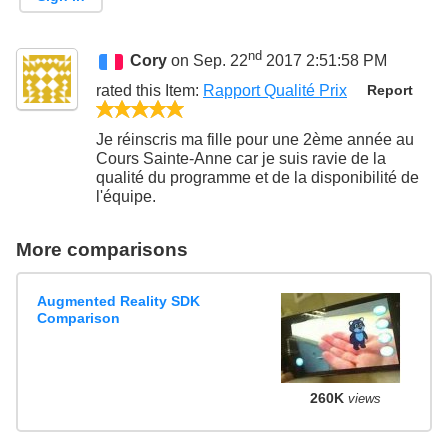
nd
Cory
on Sep. 22
2017 2:51:58 PM
rated this
Item
:
Rapport Qualité Prix
Report
5/5
Je réinscris ma fille pour une 2ème année au
Cours Sainte-Anne car je suis ravie de la
qualité du programme et de la disponibilité de
l'équipe.
More comparisons
Augmented Reality SDK
Comparison
260K
views