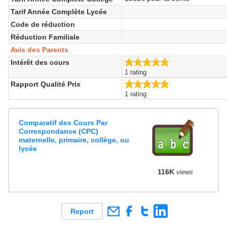
Tarif Année Complète Lycée
Code de réduction
Réduction Familiale
Avis des Parents
5.0/5
Intérêt des cours
1 rating
5.0/5
Rapport Qualité Prix
1 rating
Comparatif des Cours Par
Correspondance (CPC)
maternelle, primaire, collège, ou
lycée
116K
views
Report