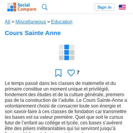
Search
Sign in
En
All
>
Miscellaneous
>
Education
Cours Sainte Anne
7
Likes
Favorite
Le temps passé dans les classes de maternelle et du
primaire constitue un moment unique et privilégié,
fondement des études et de la culture générale, premiers
pas de la construction de l’adulte. Le Cours Sainte-Anne a
volontairement choisi de consacrer toute son énergie et
son savoir-faire à ces classes de fondation car transmettre
les bases est sa valeur première. Quel que soit le cursus
futur de l’enfant au collège et lycée, ces bases s’avèrent
être des piliers inébranlables qui lui serviront jusqu’à