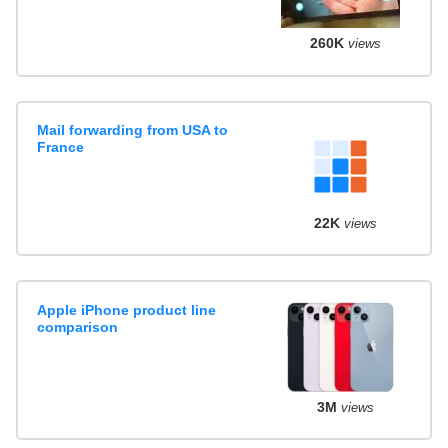
260K
views
Mail forwarding from USA to
France
22K
views
Apple iPhone product line
comparison
3M
views