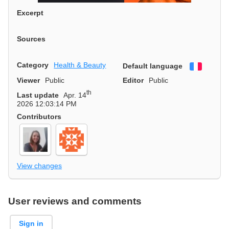
Excerpt
Sources
Category
Health & Beauty
Default language
Françai
Viewer
Public
Editor
Public
th
Last update
Apr. 14
2026 12:03:14 PM
Contributors
View changes
User reviews and comments
Sign in