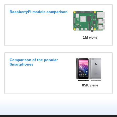
RaspberryPI models comparison
1M
views
Comparison of the popular
Smartphones
85K
views