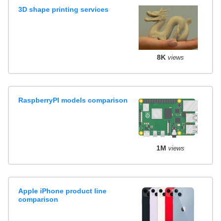
3D shape printing services
8K
views
RaspberryPI models comparison
1M
views
Apple iPhone product line
comparison