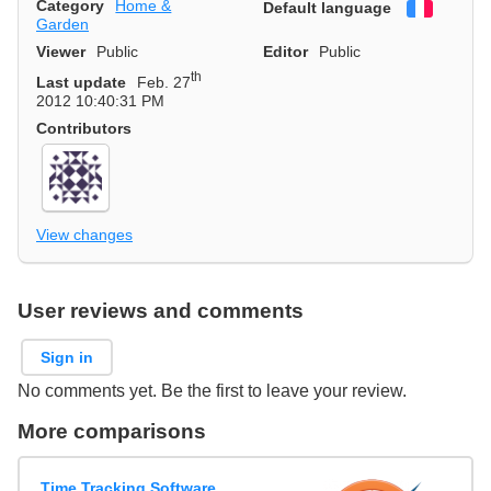
Category
Home &
Default language
Françai
Garden
Viewer
Public
Editor
Public
th
Last update
Feb. 27
2012 10:40:31 PM
Contributors
View changes
User reviews and comments
Sign in
No comments yet. Be the first to leave your review.
More comparisons
Time Tracking Software