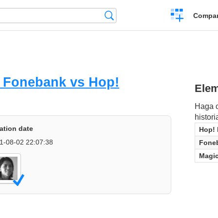
Crear
Búsqueda
Compar
una
comparación
: Fonebank vs Hop!
Elem
Haga c
histor
ation date
Hop! 
1-08-02 22:07:38
Fone
Magic