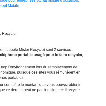
tique pour entreprises
,
Achat mobile d'occasion
,
Hop! Mobile
c Recycle
t appelé Mister Recycle) sont 2 services
éléphone portable usagé pour le faire recycler,
 trop l'environnement lors du remplacement de
onomique, puisque ces sites vous rémunèrent en
nes portables.
s pour connaître le montant que vous pouvez obtenir
e ce dernier peut ne pas fonctionner: il recycle