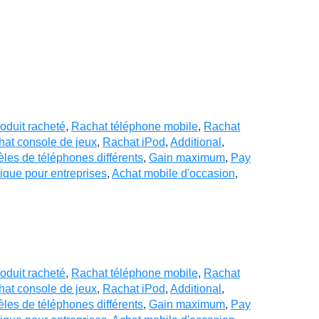
oduit racheté
,
Rachat téléphone mobile
,
Rachat
at console de jeux
,
Rachat iPod
,
Additional
,
es de téléphones différents
,
Gain maximum
,
Pay
tique pour entreprises
,
Achat mobile d'occasion
,
oduit racheté
,
Rachat téléphone mobile
,
Rachat
at console de jeux
,
Rachat iPod
,
Additional
,
es de téléphones différents
,
Gain maximum
,
Pay