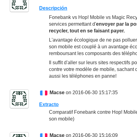
Descripción
Fonebank vs Hop! Mobile vs Magic Recyc
services permettant d'
envoyer par la po
recycler, tout en se faisant payer.
L'avantage écologique de ne pas polluer
son mobile est couplé à un avantage éc
remboursant les composants des télépho
Il suffit d'aller sur leurs sites respectif
contre votre modèle de mobile, sachant qu
aussi les téléphones en panne!
Macse
on 2016-06-30 15:17:35
Extracto
Comparatif Fonebank contre Hop! Mobile 
son mobile)
Macse
on 2016-06-30 15:16:09