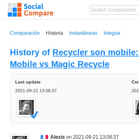
Comparación
Historia
Instantáneas
Integrar
History of
Recycler son mobile
Mobile vs Magic Recycle
Last update
Cre
2021-09-21 13:08:37
201
Alexis
on 2021-09-21 13:08:37