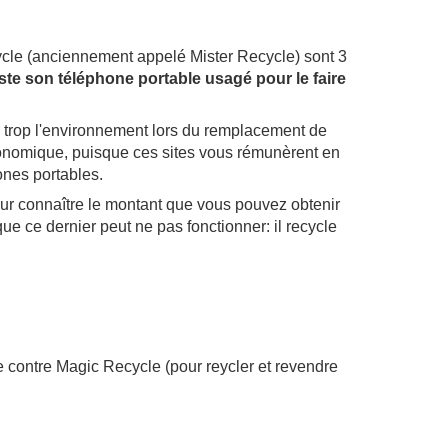
le (anciennement appelé Mister Recycle) sont 3
ste son téléphone portable usagé pour le faire
 trop l'environnement lors du remplacement de
onomique, puisque ces sites vous rémunèrent en
nes portables.
s pour connaître le montant que vous pouvez obtenir
e ce dernier peut ne pas fonctionner: il recycle
contre Magic Recycle (pour reycler et revendre