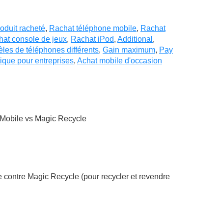
oduit racheté
,
Rachat téléphone mobile
,
Rachat
at console de jeux
,
Rachat iPod
,
Additional
,
es de téléphones différents
,
Gain maximum
,
Pay
tique pour entreprises
,
Achat mobile d'occasion
 Mobile vs Magic Recycle
contre Magic Recycle (pour recycler et revendre