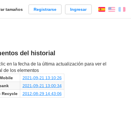
ar tamaños
Registrarse
Ingresar
Español
Englis
Fr
entos del historial
lic en la fecha de la última actualización para ver el
ial de los elementos
Mobile
2021-09-21 13:10:26
bank
2021-09-21 13:00:34
 Recycle
2012-08-29 14:43:06