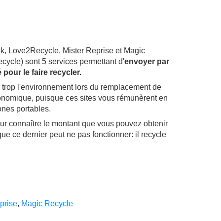
, Love2Recycle, Mister Reprise et Magic
ycle) sont 5 services permettant d'
envoyer par
pour le faire recycler.
 trop l'environnement lors du remplacement de
onomique, puisque ces sites vous rémunèrent en
nes portables.
s pour connaître le montant que vous pouvez obtenir
e ce dernier peut ne pas fonctionner: il recycle
eprise
,
Magic Recycle