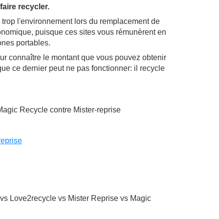
aire recycler.
 trop l'environnement lors du remplacement de
onomique, puisque ces sites vous rémunèrent en
nes portables.
s pour connaître le montant que vous pouvez obtenir
e ce dernier peut ne pas fonctionner: il recycle
gic Recycle contre Mister-reprise
reprise
vs Love2recycle vs Mister Reprise vs Magic