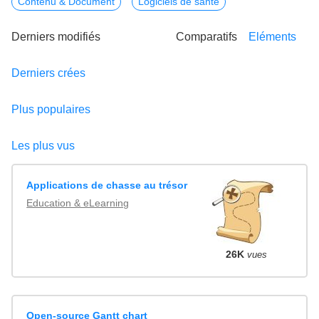
Contenu & Document
Logiciels de santé
Derniers modifiés
Comparatifs
Eléments
Derniers crées
Plus populaires
Les plus vus
Applications de chasse au trésor
Education & eLearning
26K
vues
Open-source Gantt chart