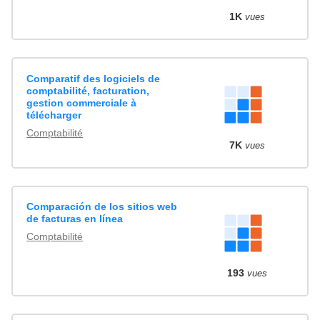
1K
vues
Comparatif des logiciels de
comptabilité, facturation,
gestion commerciale à
télécharger
Comptabilité
7K
vues
Comparación de los sitios web
de facturas en línea
Comptabilité
193
vues