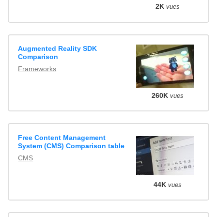
2K
vues
Augmented Reality SDK
Comparison
Frameworks
260K
vues
Free Content Management
System (CMS) Comparison table
CMS
44K
vues