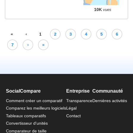
10K
vues
«
‹
1
2
3
4
5
6
7
›
»
SocialCompare
Entreprise
Communauté
Comment créer un comparatif
Transparence
Dernières activités
Comparez les meilleurs logiciels
Légal
Tableaux comparatifs
Contact
Convertisseur d'unités
Comparateur de taille