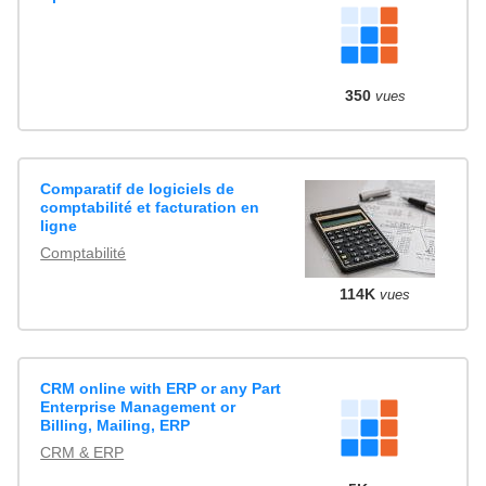
350
vues
Comparatif de logiciels de
comptabilité et facturation en
ligne
Comptabilité
114K
vues
CRM online with ERP or any Part
Enterprise Management or
Billing, Mailing, ERP
CRM & ERP