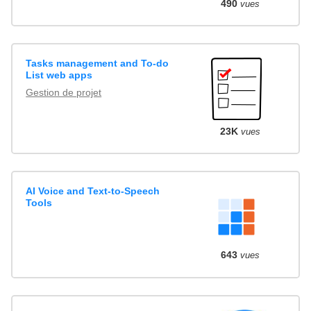
490
vues
Tasks management and To-do
List web apps
Gestion de projet
23K
vues
AI Voice and Text-to-Speech
Tools
643
vues