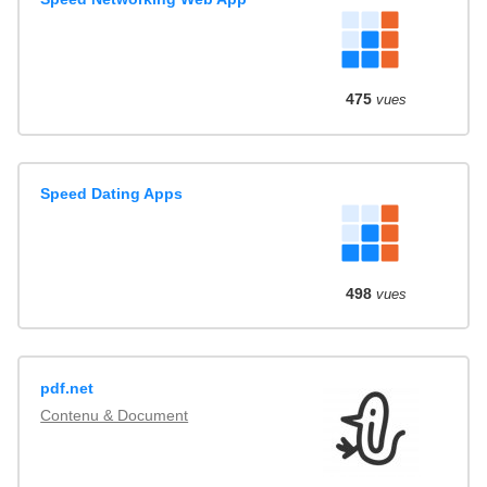
475
vues
Speed Dating Apps
498
vues
pdf.net
Contenu & Document