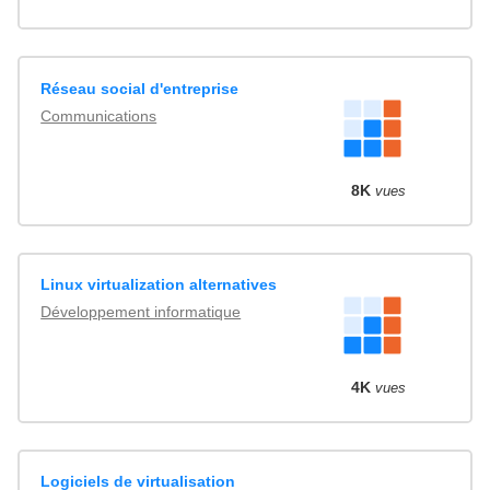
Réseau social d'entreprise
Communications
8K
vues
Linux virtualization alternatives
Développement informatique
4K
vues
Logiciels de virtualisation