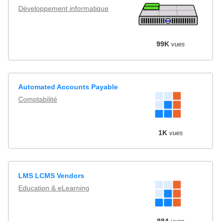
Développement informatique
99K
vues
Automated Accounts Payable
Comptabilité
1K
vues
LMS LCMS Vendors
Education & eLearning