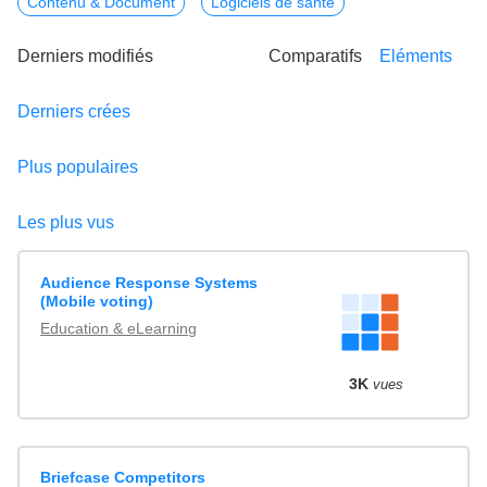
Contenu & Document
Logiciels de santé
Derniers modifiés
Comparatifs
Eléments
Derniers crées
Plus populaires
Les plus vus
Audience Response Systems
(Mobile voting)
Education & eLearning
3K
vues
Briefcase Competitors