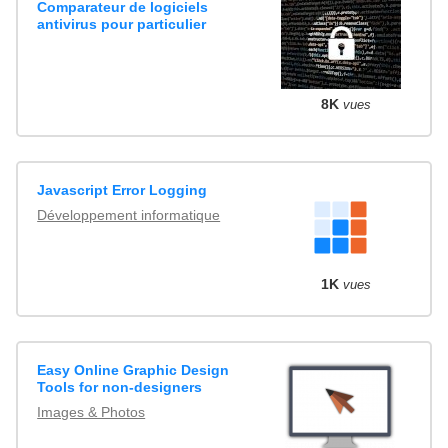
Comparateur de logiciels
antivirus pour particulier
8K
vues
Javascript Error Logging
Développement informatique
1K
vues
Easy Online Graphic Design
Tools for non-designers
Images & Photos