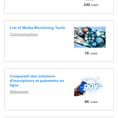
240
vues
List of Media Monitoring Tools
Communications
7K
vues
Comparatif des solutions
d'inscriptions et paiements en
ligne
Webmaster
8K
vues