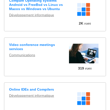
Compare Operating systems
Android vs FreeBsd vs Linux vs
Macos vs Windows vs Ubuntu
Développement informatique
2K
vues
Video conference meetings
services
Communications
319
vues
Online IDEs and Compilers
Développement informatique