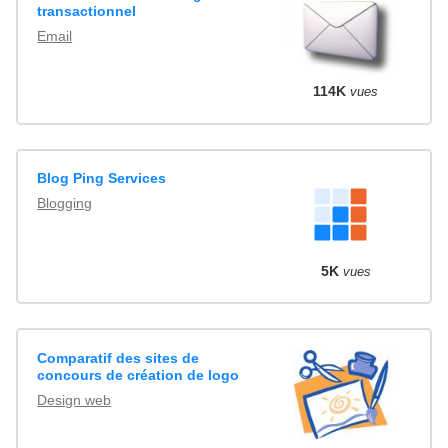
transactionnel
Email
114K
vues
Blog Ping Services
Blogging
5K
vues
Comparatif des sites de
concours de création de logo
Design web