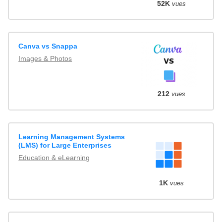
52K
vues
Canva vs Snappa
Images & Photos
212
vues
Learning Management Systems
(LMS) for Large Enterprises
Education & eLearning
1K
vues