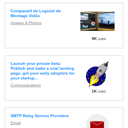
Comparatif de Logiciel de
Montage Vidéo
Images & Photos
9K
vues
Launch your private beta:
Publish and make a viral landing
page, get your early adopters for
your startup...
Communications
1K
vues
SMTP Relay Service Providers
Email