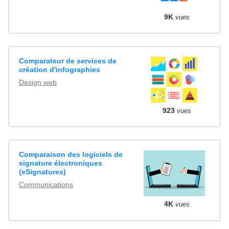
9K
vues
Comparateur de services de
création d'infographies
Design web
923
vues
Comparaison des logiciels de
signature électroniques
(eSignatures)
Communications
4K
vues