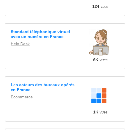
124
vues
Standard téléphonique virtuel
avec un numéro en France
Help Desk
6K
vues
Les acteurs des bureaux opérés
en France
Ecommerce
1K
vues