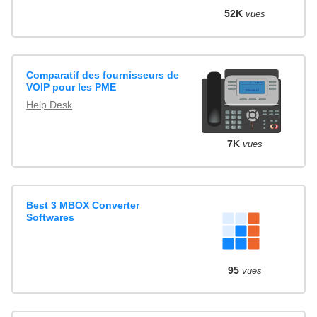
52K
vues
Comparatif des fournisseurs de
VOIP pour les PME
Help Desk
7K
vues
Best 3 MBOX Converter
Softwares
95
vues