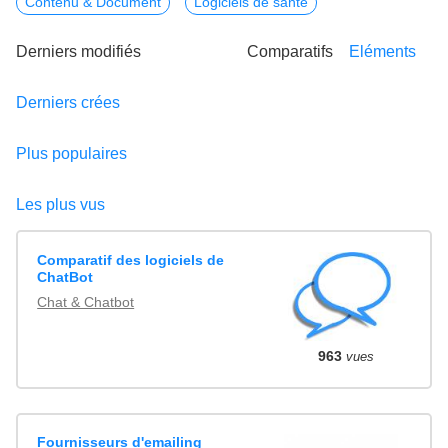
Contenu & Document
Logiciels de santé
Derniers modifiés
Comparatifs
Eléments
Derniers crées
Plus populaires
Les plus vus
Comparatif des logiciels de
ChatBot
Chat & Chatbot
963
vues
Fournisseurs d'emailing