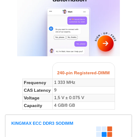
240-pin Registered-DIMM
1 333 MHz
Frequency
9
CAS Latency
1,5 V ± 0.075 V
Voltage
4 GB/8 GB
Capacity
KINGMAX ECC DDR3 SODIMM