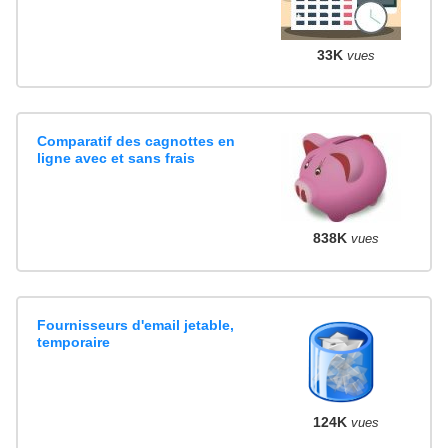
33K
vues
Comparatif des cagnottes en
ligne avec et sans frais
838K
vues
Fournisseurs d'email jetable,
temporaire
124K
vues