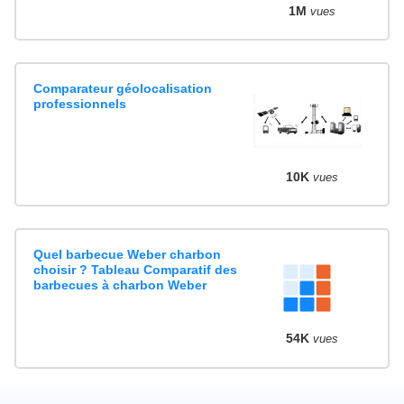
1M
vues
Comparateur géolocalisation
professionnels
10K
vues
Quel barbecue Weber charbon
choisir ? Tableau Comparatif des
barbecues à charbon Weber
54K
vues