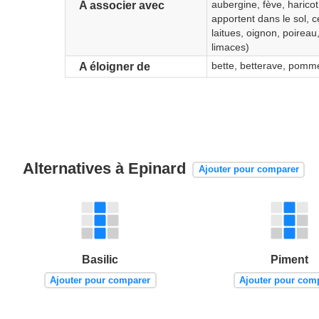
aubergine, fève, haricot 
A associer avec
apportent dans le sol, c
laitues, oignon, poireau,
limaces)
bette, betterave, pomme
A éloigner de
Alternatives à Epinard
Ajouter pour comparer
Basilic
Piment
Ajouter pour comparer
Ajouter pour com