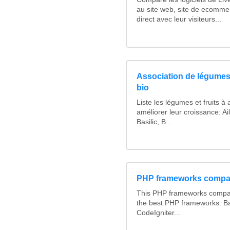
au site web, site de ecomme
direct avec leur visiteurs...
Association de légumes 
bio
Liste les légumes et fruits à
améliorer leur croissance: Ai
Basilic, B...
PHP frameworks compa
This PHP frameworks compa
the best PHP frameworks: 
CodeIgniter...