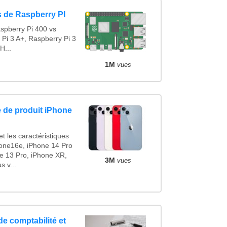
 de Raspberry PI
spberry Pi 400 vs
 Pi 3 A+, Raspberry Pi 3
H...
1M
vues
 de produit iPhone
t les caractéristiques
one16e, iPhone 14 Pro
e 13 Pro, iPhone XR,
3M
vues
 v...
de comptabilité et