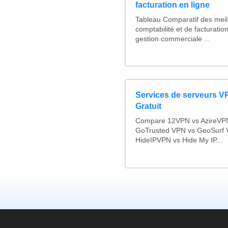
facturation en ligne
Tableau Comparatif des meill
comptabilité et de facturation
gestion commerciale ...
Services de serveurs V
Gratuit
Compare 12VPN vs AzireVPN 
GoTrusted VPN vs GeoSurf 
HideIPVPN vs Hide My IP...