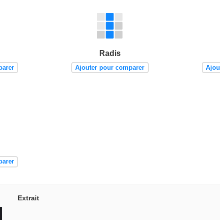
Radis
parer
Ajouter pour comparer
Ajou
parer
Extrait