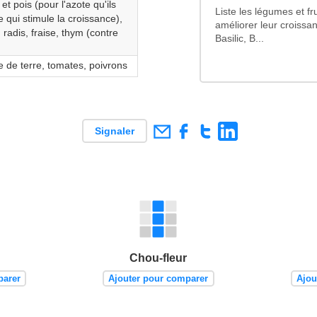
et pois (pour l'azote qu'ils
Liste les légumes et fr
e qui stimule la croissance),
améliorer leur croissan
 radis, fraise, thym (contre
Basilic, B...
 de terre, tomates, poivrons
Signaler
Chou-fleur
parer
Ajouter pour comparer
Ajou