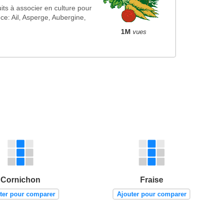
uits à associer en culture pour
ce: Ail, Asperge, Aubergine,
1M
vues
Cornichon
Fraise
ter pour comparer
Ajouter pour comparer