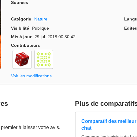
Sources
Catégorie
Nature
Langu
Visibilité
Publique
Editeu
Mis à jour
29 jul. 2018 00:30:42
Contributeurs
Voir les modifications
res
Plus de comparatif
Comparatif des meilleurs
premier à laisser votre avis.
chat
Compare les logiciels de Liv