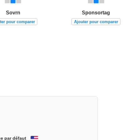
Sovrn
Sponsortag
ter pour comparer
Ajouter pour comparer
e par défaut
English