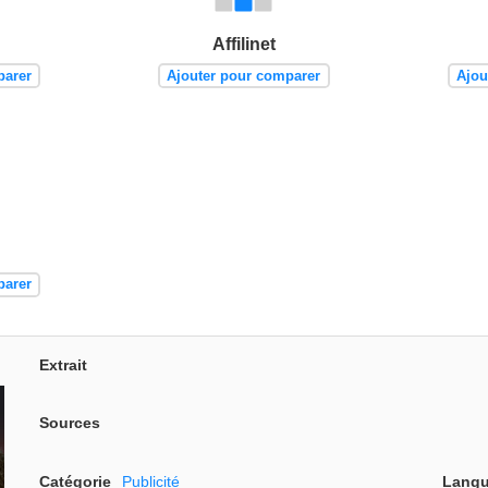
Affilinet
parer
Ajouter pour comparer
Ajou
parer
Extrait
Sources
Catégorie
Publicité
Langu