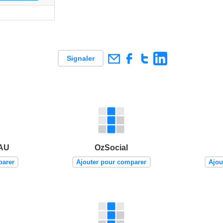
Signaler
 AU
OzSocial
parer
Ajouter pour comparer
Ajou