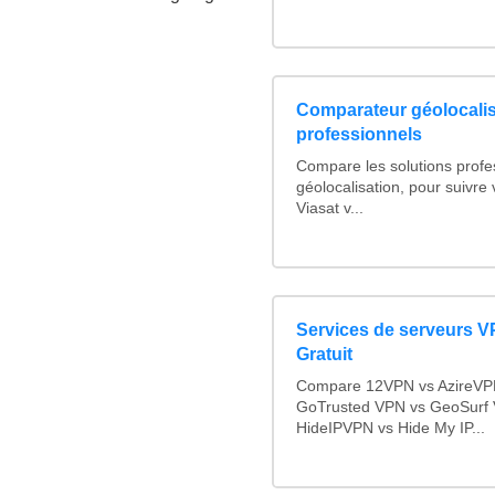
Comparateur géolocalis
professionnels
Compare les solutions profe
géolocalisation, pour suivre v
Viasat v...
Services de serveurs V
Gratuit
Compare 12VPN vs AzireVPN 
GoTrusted VPN vs GeoSurf
HideIPVPN vs Hide My IP...