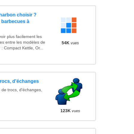
arbon choisir ?
 barbecues à
ir plus facilement les
ues entre les modèles de
54K
vues
 Compact Kettle, Or...
trocs, d'échanges
 de trocs, d'échanges,
123K
vues