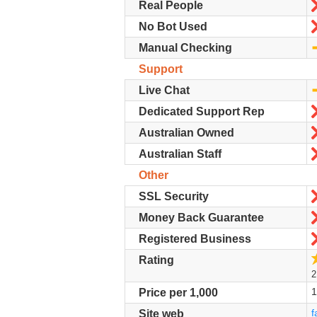
Real People
No Bot Used
Manual Checking
Support
Live Chat
Dedicated Support Rep
Australian Owned
Australian Staff
Other
SSL Security
Money Back Guarantee
Registered Business
Rating
2
1
Price per 1,000
f
Site web