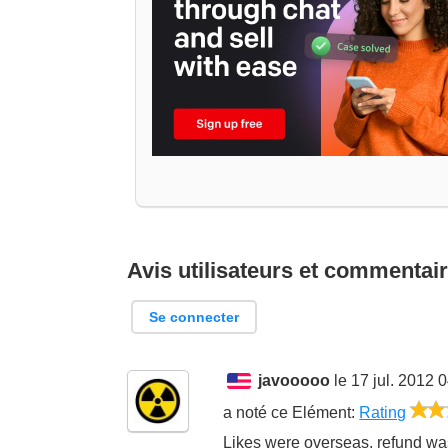
Avis utilisateurs et commentai
Se connecter
javooooo
le 17 jul. 2012 
a noté ce
Elément
:
Rating
Likes were overseas, refund wa