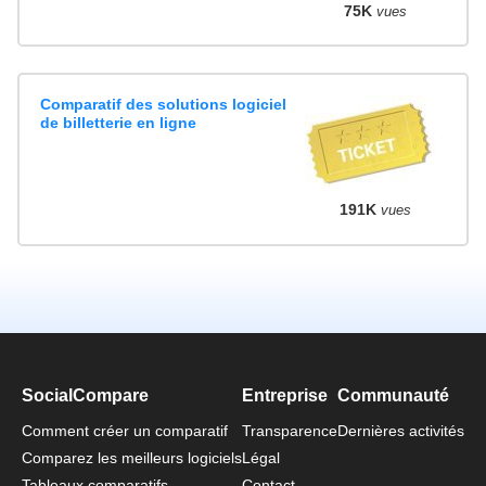
75K
vues
Comparatif des solutions logiciel
de billetterie en ligne
191K
vues
SocialCompare
Entreprise
Communauté
Comment créer un comparatif
Transparence
Dernières activités
Comparez les meilleurs logiciels
Légal
Tableaux comparatifs
Contact