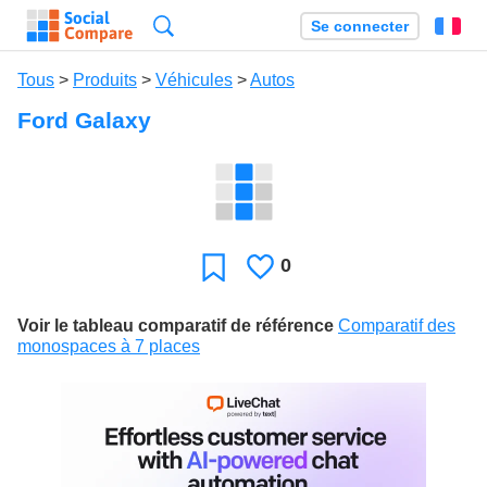
Recherche
Se connecter
Fr
Tous
>
Produits
>
Véhicules
>
Autos
Ford Galaxy
0
J'aime
Favori
Voir le tableau comparatif de référence
Comparatif des
monospaces à 7 places