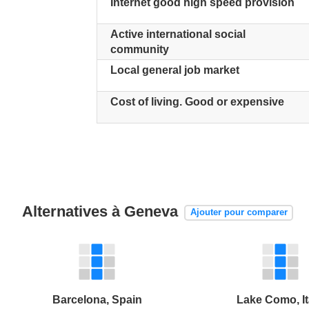
Internet good high speed provision
Active international social
community
Local general job market
Cost of living. Good or expensive
Alternatives à Geneva
Ajouter pour comparer
Barcelona, Spain
Lake Como, It