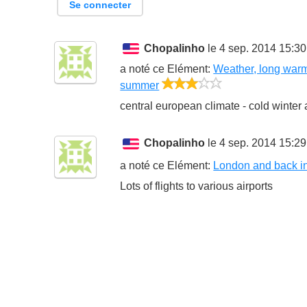
Se connecter
Chopalinho
le 4 sep. 2014 15:30
a noté ce
Elément
:
Weather, long war
3/5
summer
central european climate - cold wint
Chopalinho
le 4 sep. 2014 15:29
a noté ce
Elément
:
London and back i
Lots of flights to various airports