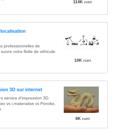
114K
vues
ocalisation
s professionnelles de
suivre votre flotte de véhicule:
10K
vues
ion 3D sur internet
s service d'impression 3D:
o vs i.materialise vs Ponoko,
r
8K
vues