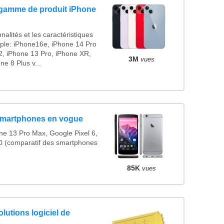
 gamme de produit iPhone
alités et les caractéristiques
le: iPhone16e, iPhone 14 Pro
, iPhone 13 Pro, iPhone XR,
3M
vues
e 8 Plus v...
Smartphones en vogue
e 13 Pro Max, Google Pixel 6,
 (comparatif des smartphones
85K
vues
lutions logiciel de
e