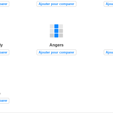
parer
Ajouter pour comparer
Ajou
ly
Angers
parer
Ajouter pour comparer
Ajou
e
parer