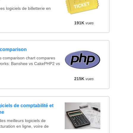
s logiciels de billetterie en
191K
vues
 comparison
s comparison chart compares
works: Banshee vs CakePHP2 vs
215K
vues
iciels de comptabilité et
ne
es meilleurs logiciels de
cturation en ligne, voire de
...