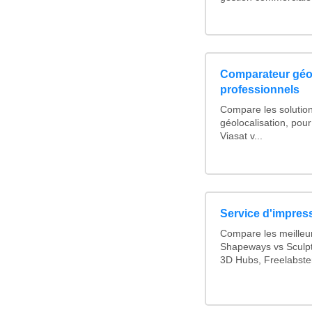
Comparateur géol
professionnels
Compare les solution
géolocalisation, pour 
Viasat v...
Service d'impress
Compare les meilleur
Shapeways vs Sculpte
3D Hubs, Freelabste