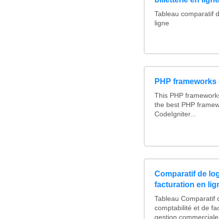
Tableau comparatif de
ligne
PHP frameworks
This PHP framework
the best PHP frame
CodeIgniter...
Comparatif de log
facturation en lig
Tableau Comparatif d
comptabilité et de fa
gestion commerciale 