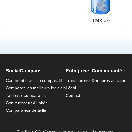
124K
vues
SocialCompare
Entreprise
Communauté
Comment créer un comparatif
Transparence
Dernières activités
Comparez les meilleurs logiciels
Légal
Tableaux comparatifs
Contact
Convertisseur d'unités
Comparateur de taille
© 2010 - 2026 SocialCompare. Tous droits réservés.