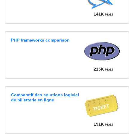
141K
vues
PHP frameworks comparison
215K
vues
Comparatif des solutions logiciel
de billetterie en ligne
191K
vues