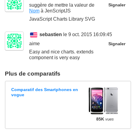
suggère de mettre la valeur de
Signaler
Nom
à
JenScriptJS
JavaScript Charts Library SVG
sebastien
le 9 oct. 2015 16:09:45
aime
Signaler
Easy and nice charts. extends
component is very easy
Plus de comparatifs
Comparatif des Smartphones en
vogue
85K
vues