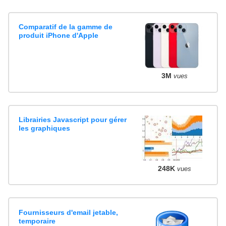
Comparatif de la gamme de
produit iPhone d'Apple
3M
vues
Librairies Javascript pour gérer
les graphiques
248K
vues
Fournisseurs d'email jetable,
temporaire