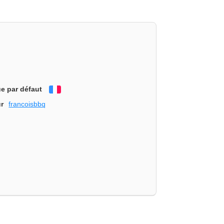
e par défaut
Français
r
francoisbbq