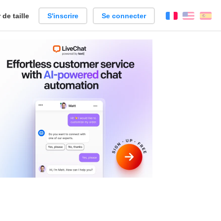
de taille
S'inscrire
Se connecter
Français
Englis
Es