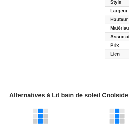
Style
Largeur 
Hauteur 
Matéria
Associa
Prix
Lien
Alternatives à Lit bain de soleil Coolsid