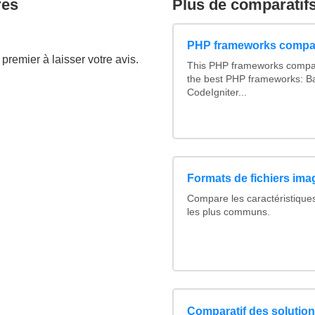
res
Plus de comparatif
PHP frameworks compa
premier à laisser votre avis.
This PHP frameworks compa
the best PHP frameworks: 
CodeIgniter...
Formats de fichiers imag
Compare les caractéristique
les plus communs.
Comparatif des solutions