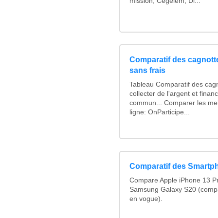
mission, Cegelem, Di...
Comparatif des cagnotte
sans frais
Tableau Comparatif des cagn
collecter de l'argent et fina
commun... Comparer les mei
ligne: OnParticipe...
Comparatif des Smartp
Compare Apple iPhone 13 Pr
Samsung Galaxy S20 (compa
en vogue).