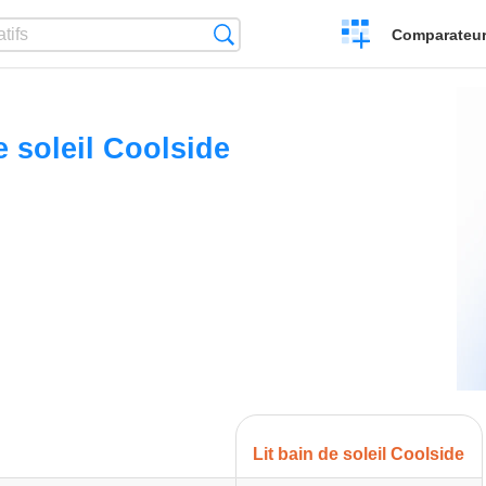
Créer
Recherche
Comparateur 
un
comparatif
e soleil Coolside
Lit bain de soleil Coolside