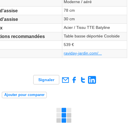
Moderne / aéré
78 cm
d'assise
30 cm
d'assise
Acier / Tissu TTE Batyline
ux
Table basse déportée Coolside
tions recommandées
539 €
raviday-jardin.com/...
Signaler
e
Ajouter pour comparer