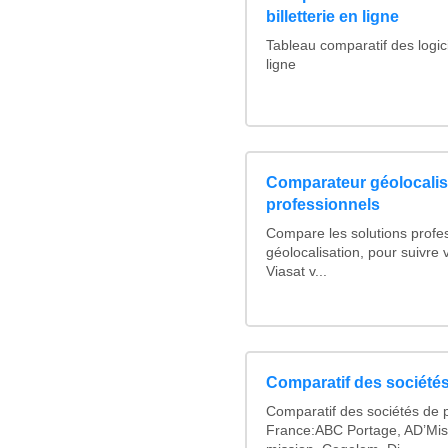
billetterie en ligne
Tableau comparatif des logicie
ligne
Comparateur géolocalis
professionnels
Compare les solutions profe
géolocalisation, pour suivre v
Viasat v...
Comparatif des sociétés
Comparatif des sociétés de p
France:ABC Portage, AD’Mis