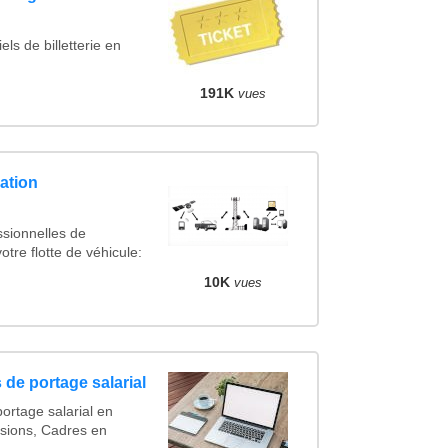
ls de billetterie en
191K
vues
ation
ssionnelles de
otre flotte de véhicule:
10K
vues
 de portage salarial
ortage salarial en
sions, Cadres en