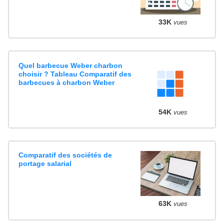
33K
vues
Quel barbecue Weber charbon
choisir ? Tableau Comparatif des
barbecues à charbon Weber
54K
vues
Comparatif des sociétés de
portage salarial
63K
vues