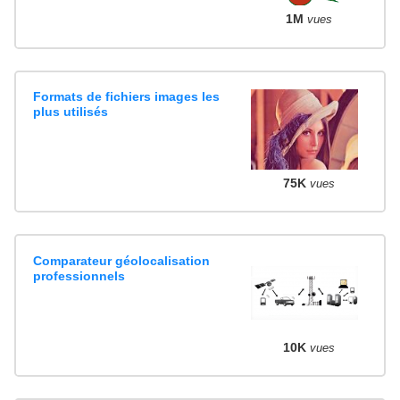
1M
vues
Formats de fichiers images les
plus utilisés
75K
vues
Comparateur géolocalisation
professionnels
10K
vues