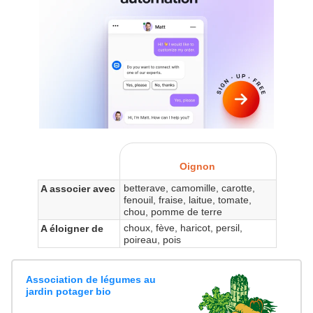
Oignon
betterave, camomille, carotte,
A associer avec
fenouil, fraise, laitue, tomate,
chou, pomme de terre
choux, fève, haricot, persil,
A éloigner de
poireau, pois
Association de légumes au
jardin potager bio