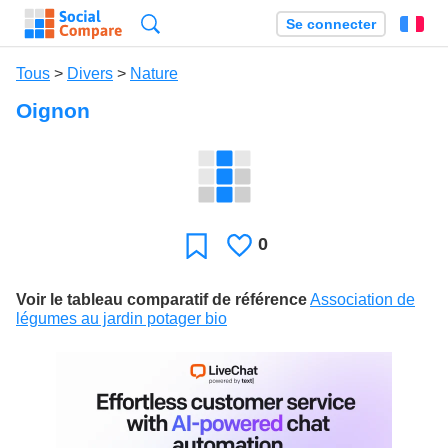
Recherche
Se connecter
Fr
Tous
>
Divers
>
Nature
Oignon
0
J'aime
Favori
Voir le tableau comparatif de référence
Association de
légumes au jardin potager bio