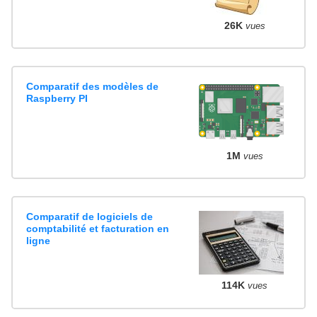
26K
vues
Comparatif des modèles de
Raspberry PI
1M
vues
Comparatif de logiciels de
comptabilité et facturation en
ligne
114K
vues