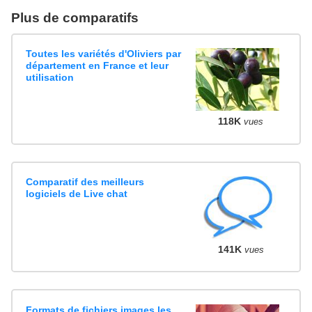
Plus de comparatifs
Toutes les variétés d'Oliviers par
département en France et leur
utilisation
118K
vues
Comparatif des meilleurs
logiciels de Live chat
141K
vues
Formats de fichiers images les