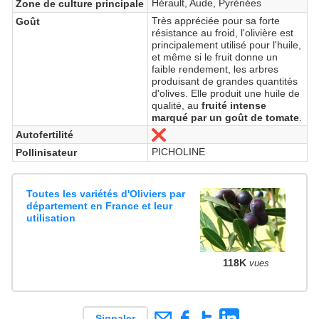
Hérault, Aude, Pyrénées
Zone de culture principale
Très appréciée pour sa forte
Goût
résistance au froid, l'olivière est
principalement utilisé pour l'huile,
et même si le fruit donne un
faible rendement, les arbres
produisant de grandes quantités
d'olives. Elle produit une huile de
qualité, au
fruité intense
marqué par un goût de tomate
.
Autofertilité
Non
PICHOLINE
Pollinisateur
Toutes les variétés d'Oliviers par
département en France et leur
utilisation
118K
vues
Signaler