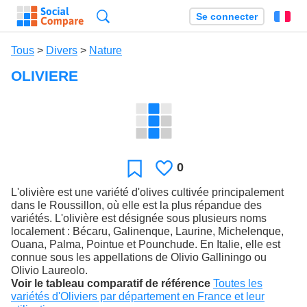
Recherche
Se connecter
Fr
Tous
>
Divers
>
Nature
OLIVIERE
0
J'aime
Favori
L'olivière est une variété d'olives cultivée principalement
dans le Roussillon, où elle est la plus répandue des
variétés. L'olivière est désignée sous plusieurs noms
localement : Bécaru, Galinenque, Laurine, Michelenque,
Ouana, Palma, Pointue et Pounchude. En Italie, elle est
connue sous les appellations de Olivio Galliningo ou
Olivio Laureolo.
Voir le tableau comparatif de référence
Toutes les
variétés d'Oliviers par département en France et leur