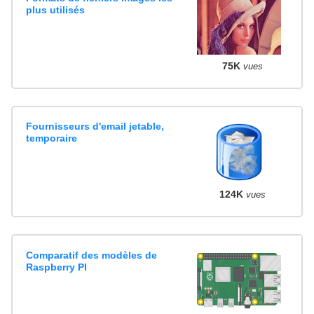
plus utilisés
75K
vues
Fournisseurs d'email jetable,
temporaire
124K
vues
Comparatif des modèles de
Raspberry PI