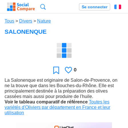
Recherche
Se connecter
Fr
Tous
>
Divers
>
Nature
SALONENQUE
0
J'aime
Favori
La Salonenque est originaire de Salon-de-Provence, on
ne la trouve que dans les Bouches-du-Rhône. Elle est
principalement destinée à la préparation des olives
cassées mais aussi pour produire de l'huile.
Voir le tableau comparatif de référence
Toutes les
variétés d'Oliviers par département en France et leur
utilisation