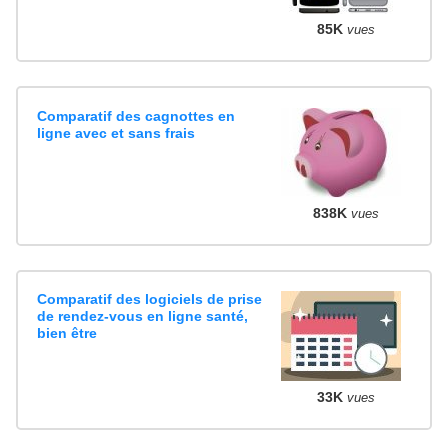
85K
vues
Comparatif des cagnottes en
ligne avec et sans frais
838K
vues
Comparatif des logiciels de prise
de rendez-vous en ligne santé,
bien être
33K
vues