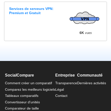
Services de serveurs VPN:
Premium et Gratuit
6K
vues
SocialCompare
Entreprise
Communauté
Comment créer un comparatif
Transparence
Dernières activités
Comparez les meilleurs logiciels
Légal
Tableaux comparatifs
Contact
Convertisseur d'unités
Comparateur de taille