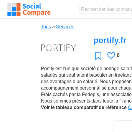
Tous
>
Services
portify.fr
0
J'aime
Favori
Portify est l’unique société de portage sala
salariés qui souhaitent basculer en freelanc
des avantages d’un salarié. Nous proposons
accompagnement personnalisé pour chaque s
Frais cachés par la Fedep’s, une associati
Nous sommes présents dans toute la France
Voir le tableau comparatif de référence
C