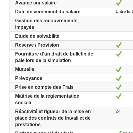
Oui
Avance sur salaire
Entre le
Date de versement du salaire
Gestion des recouvrements,
impayés
Etude de solvabilité
Oui
Réserve / Provision
Oui
Fourniture d'un draft de bulletin de
paie lors de la simulation
Oui
Mutuelle
Oui
Prévoyance
Oui
Prise en compte des Frais
Oui
Maîtrise de la règlementation
sociale
24H
Réactivité et rigueur de la mise en
place des contrats de travail et de
prestations