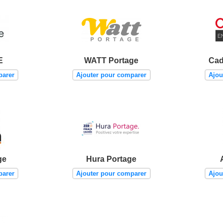
E
WATT Portage
Cad
parer
Ajouter pour comparer
Ajou
ge
Hura Portage
parer
Ajouter pour comparer
Ajou