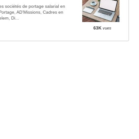
s sociétés de portage salarial en
ortage, AD’Missions, Cadres en
lem, Di...
63K
vues