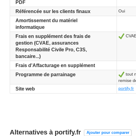
PDF
Oui
Référencée sur les clients finaux
Amortissement du matériel
informatique
CVAE 
Oui
Frais en supplément des frais de
gestion (CVAE, assurances
Responsabilité Civile Pro, C3S,
bancaire...)
Frais d'Affacturage en supplément
tout 
Oui
Programme de parrainage
remise de
portify.fr
Site web
Alternatives à portify.fr
Ajouter pour comparer