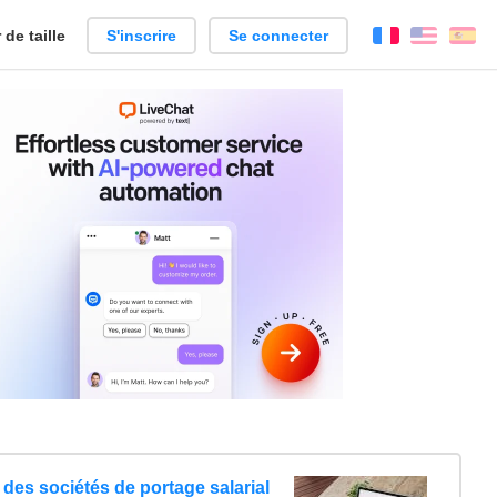
de taille
S'inscrire
Se connecter
Français
Englis
Es
des sociétés de portage salarial