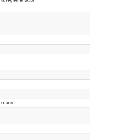
 la réglementation
e durée