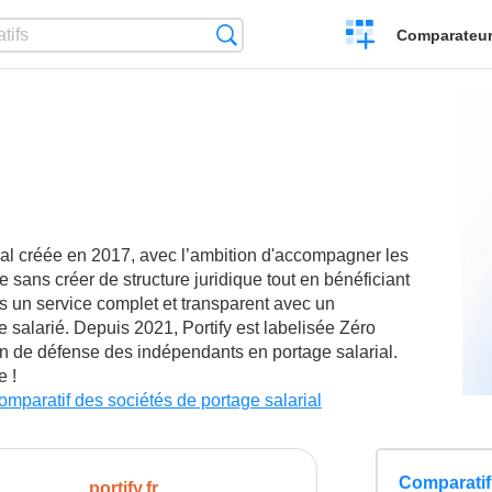
Créer
Recherche
Comparateur 
un
comparatif
rial créée en 2017, avec l’ambition d'accompagner les
e sans créer de structure juridique tout en bénéficiant
 un service complet et transparent avec un
alarié. Depuis 2021, Portify est labelisée Zéro
on de défense des indépendants en portage salarial.
 !
omparatif des sociétés de portage salarial
Comparatif 
portify.fr