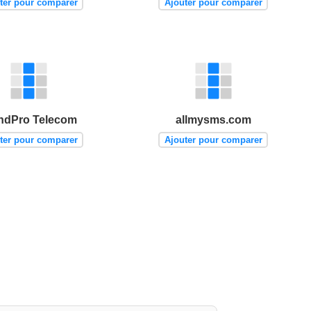
ter pour comparer
Ajouter pour comparer
ndPro Telecom
allmysms.com
ter pour comparer
Ajouter pour comparer