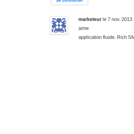
Se connecter
marketeur
le 7 nov. 2013
aime
application fluide. Rich SM