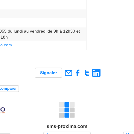
55 du lundi au vendredi de 9h à 12h30 et
 18h
to.com
Signaler
 comparer
sms-proxima.com