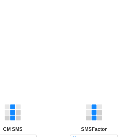
CM SMS
SMSFactor