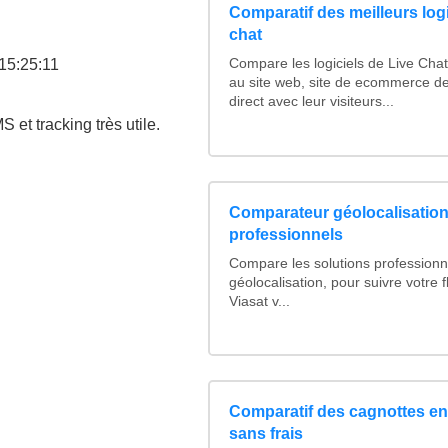
Comparatif des meilleurs logi
chat
 15:25:11
Compare les logiciels de Live Cha
au site web, site de ecommerce de
direct avec leur visiteurs...
S et tracking très utile.
Comparateur géolocalisatio
professionnels
Compare les solutions professionn
géolocalisation, pour suivre votre f
Viasat v...
Comparatif des cagnottes en 
sans frais