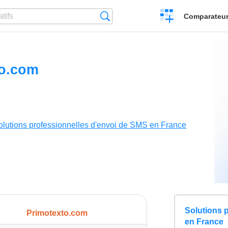
Créer
Recherche
Comparateur 
un
comparatif
to.com
olutions professionnelles d'envoi de SMS en France
Solutions 
Primotexto.com
en France