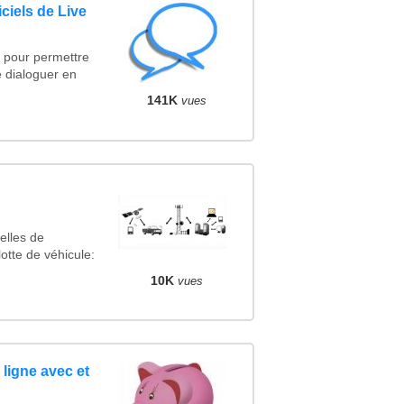
ciels de Live
t pour permettre
 dialoguer en
141K
vues
n
elles de
lotte de véhicule:
10K
vues
ligne avec et