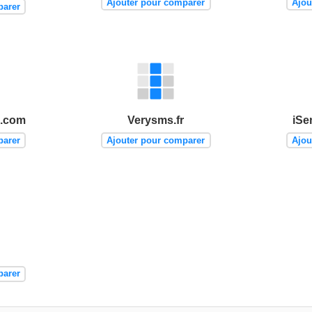
Ajouter pour comparer
Ajou
parer
.com
Verysms.fr
iSe
parer
Ajouter pour comparer
Ajou
parer