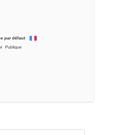
e par défaut
Français
r
Publique