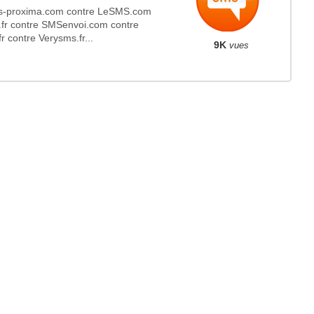
-proxima.com contre LeSMS.com
.fr contre SMSenvoi.com contre
r contre Verysms.fr...
9K
vues