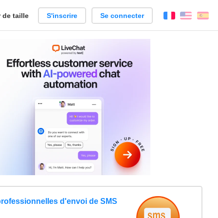
de taille
S'inscrire
Se connecter
Français
Englis
Es
professionnelles d'envoi de SMS