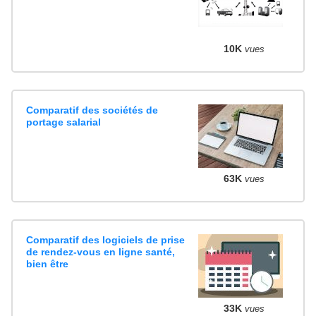
10K
vues
Comparatif des sociétés de
portage salarial
63K
vues
Comparatif des logiciels de prise
de rendez-vous en ligne santé,
bien être
33K
vues