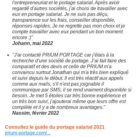
l'entrepreneuriat et le portage salarial. Après avoir
regardé d'autres sociétés, j'ai choisi de travailler avec
eux en portage salarial. Je ne suis pas déçu,
transparence sur les frais, conseiller disponible,
réponses rapides. Je ne regrette pas mon choix et je
compte travailler avec eux pendant un bon moment
encore :)"
Johann, mai 2022
"J'ai contacté PRIUM PORTAGE car j'étais à la
recherche d'une société de portage. J’ai fait faire des
comparatif et des devis et celle de PRIUM m'a
convaincu surtout Jonathan qui m'a très bien expliqué
et suivi depuis le début. Il est très réactif aux appels
comme aux mails, s'il n'est pas joignable il
communique par SMS, il se rend vraiment disponible si
besoin. Je met 5 étoiles car très bonne expérience et
un très bon suivi, j'ajouterai même que leurs offre est
complète et il y a de nombreux avantages."
Nassim, février 2022
Consultez le guide du portage salarial 2021
prium-portage.com/...