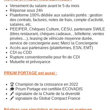
Versement du salaire avant le 5 du mois
Réponse sous 24h
Plateforme 100% dédiée aux salariés portés : gestion
des contrats, factures, notes de frais, compte d'activité,
salaires, etc.
PEE/PER, Chèques Culture, CESU, partenaire SWILE
(titres restaurant, chèques cadeaux, , billetterie, ventes
privées…), leasing de véhicule moyenne durée,
service de conciergerie avec Merci la Conciergerie
Accès aux partenaires (plateformes, ESN, EMT)
CDI ou CDD
Rupture conventionnelle pour fin de CDI
Mutuelle et prévoyance
PRIUM PORTAGE est aussi :
🏆 Champion de la croissance en 2022
🎓 Prium Portage est certifiée ECOVADIS
🖋️ signataire de la Charte de la diversité
🖋️ signataire du Global Compact France
Réalisez une simulation et recevez en quelques