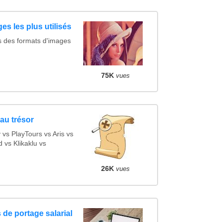
es les plus utilisés
s des formats d'images
75K
vues
au trésor
s PlayTours vs Aris vs
vs Klikaklu vs
26K
vues
 de portage salarial