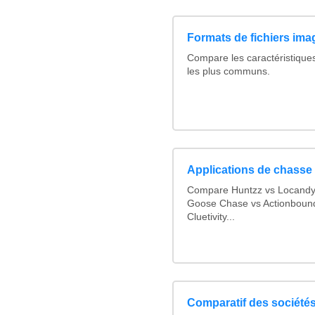
Formats de fichiers imag
Compare les caractéristique
les plus communs.
Applications de chasse 
Compare Huntzz vs Locandy v
Goose Chase vs Actionbound 
Cluetivity...
Comparatif des sociétés