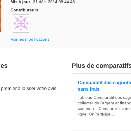
Mis à jour
31 déc. 2014 08:44:43
Contributeurs
Voir les modifications
res
Plus de comparatif
Comparatif des cagnotte
premier à laisser votre avis.
sans frais
Tableau Comparatif des cagn
collecter de l'argent et fina
commun... Comparer les mei
ligne: OnParticipe...