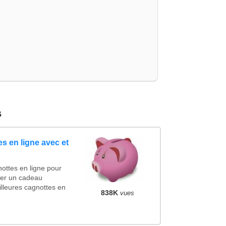
s
s en ligne avec et
ottes en ligne pour
ncer un cadeau
lleures cagnottes en
838K
vues