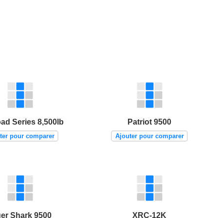
ad Series 8,500lb
Patriot 9500
ter pour comparer
Ajouter pour comparer
ger Shark 9500
XRC-12K