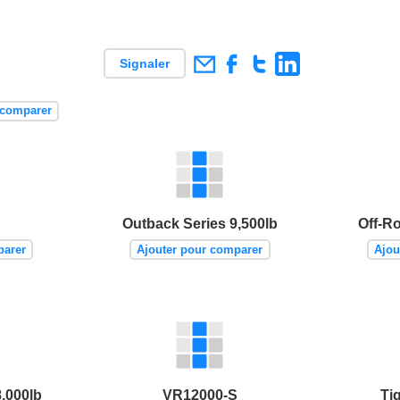
Signaler
 comparer
Outback Series 9,500lb
Off-Ro
parer
Ajouter pour comparer
Ajou
8,000lb
VR12000-S
Ti