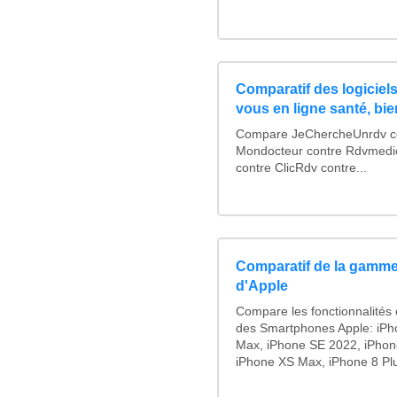
Comparatif des logiciels
vous en ligne santé, bie
Compare JeChercheUnrdv con
Mondocteur contre Rdvmedi
contre ClicRdv contre...
Comparatif de la gamme
d'Apple
Compare les fonctionnalités e
des Smartphones Apple: iPh
Max, iPhone SE 2022, iPhon
iPhone XS Max, iPhone 8 Plus