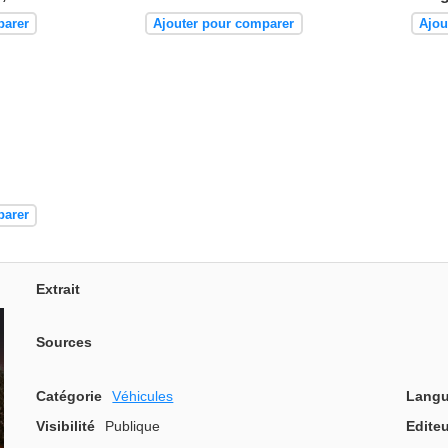
parer
Ajouter pour comparer
Ajou
parer
Extrait
Sources
Catégorie
Véhicules
Langu
Visibilité
Publique
Editeu