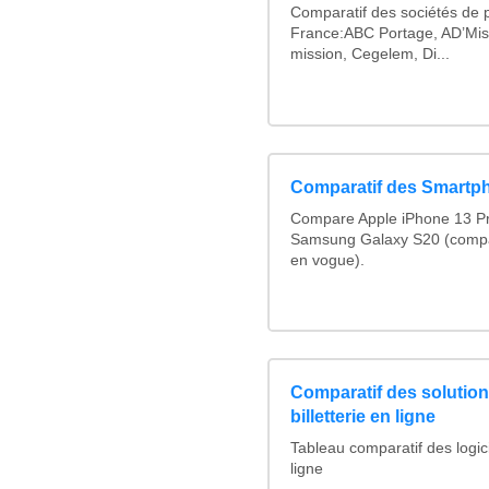
Comparatif des sociétés de p
France:ABC Portage, AD’Mis
mission, Cegelem, Di...
Comparatif des Smartp
Compare Apple iPhone 13 Pr
Samsung Galaxy S20 (compa
en vogue).
Comparatif des solutions
billetterie en ligne
Tableau comparatif des logicie
ligne