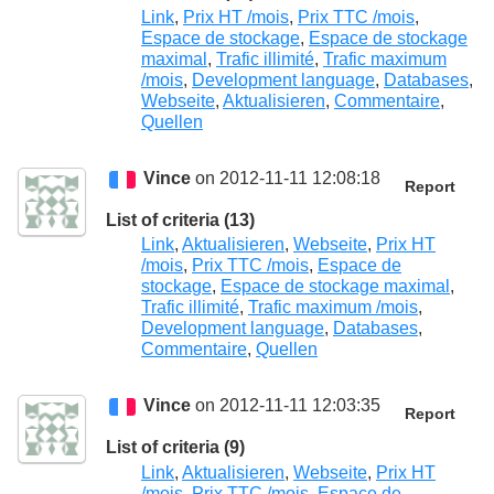
Link
,
Prix HT /mois
,
Prix TTC /mois
,
Espace de stockage
,
Espace de stockage
maximal
,
Trafic illimité
,
Trafic maximum
/mois
,
Development language
,
Databases
,
Webseite
,
Aktualisieren
,
Commentaire
,
Quellen
Vince
on 2012-11-11 12:08:18
Report
List of criteria (13)
Link
,
Aktualisieren
,
Webseite
,
Prix HT
/mois
,
Prix TTC /mois
,
Espace de
stockage
,
Espace de stockage maximal
,
Trafic illimité
,
Trafic maximum /mois
,
Development language
,
Databases
,
Commentaire
,
Quellen
Vince
on 2012-11-11 12:03:35
Report
List of criteria (9)
Link
,
Aktualisieren
,
Webseite
,
Prix HT
/mois
,
Prix TTC /mois
,
Espace de