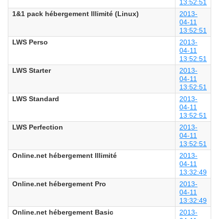
13:52:51
1&1 pack hébergement Illimité (Linux)
2013-
04-11
13:52:51
LWS Perso
2013-
04-11
13:52:51
LWS Starter
2013-
04-11
13:52:51
LWS Standard
2013-
04-11
13:52:51
LWS Perfection
2013-
04-11
13:52:51
Online.net hébergement Illimité
2013-
04-11
13:32:49
Online.net hébergement Pro
2013-
04-11
13:32:49
Online.net hébergement Basic
2013-