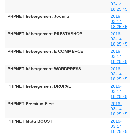
03-14
18:25:45
PHPNET hébergement Joomla
2016-
03-14
18:25:45
PHPNET hébergement PRESTASHOP
2016-
03-14
18:25:45
PHPNET hébergement E-COMMERCE
2016-
03-14
18:25:45
PHPNET hébergement WORDPRESS
2016-
03-14
18:25:45
PHPNET hébergement DRUPAL
2016-
03-14
18:25:45
PHPNET Premium First
2016-
03-14
18:25:45
PHPNET Mutu BOOST
2016-
03-14
18:25:45