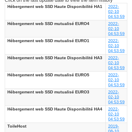
Click on the last update date to view the item history
Hébergement web SSD Haute Disponibilité HA1
2022-
02-10
04:53:59
Hébergement web SSD mutualisé EURO4
2022-
02-10
04:53:59
Hébergement web SSD mutualisé EURO1
2022-
02-10
04:53:59
Hébergement web SSD Haute Disponibilité HA3
2022-
02-10
04:53:59
Hébergement web SSD mutualisé EURO5
2022-
02-10
04:53:59
Hébergement web SSD mutualisé EURO3
2022-
02-10
04:53:59
Hébergement web SSD Haute Disponibilité HA4
2022-
02-10
04:53:59
ToileHost
2019-
08-10