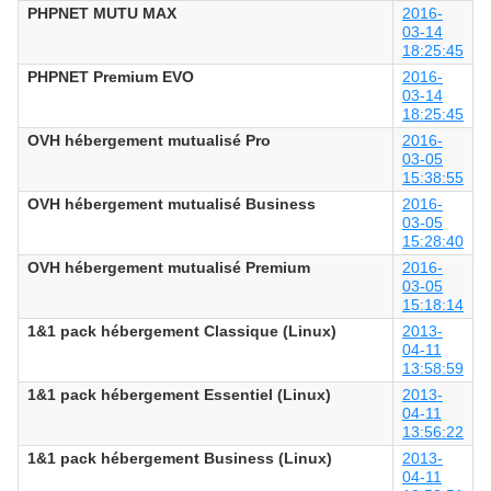
PHPNET MUTU MAX
2016-
03-14
18:25:45
PHPNET Premium EVO
2016-
03-14
18:25:45
OVH hébergement mutualisé Pro
2016-
03-05
15:38:55
OVH hébergement mutualisé Business
2016-
03-05
15:28:40
OVH hébergement mutualisé Premium
2016-
03-05
15:18:14
1&1 pack hébergement Classique (Linux)
2013-
04-11
13:58:59
1&1 pack hébergement Essentiel (Linux)
2013-
04-11
13:56:22
1&1 pack hébergement Business (Linux)
2013-
04-11