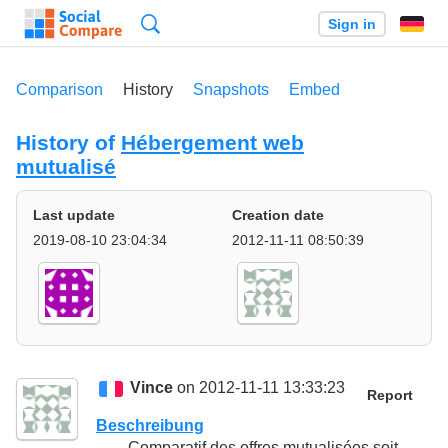
Search
Sign in
Comparison
History
Snapshots
Embed
History of
Hébergement web
mutualisé
Last update
Creation date
2019-08-10 23:04:34
2012-11-11 08:50:39
Vince
on 2012-11-11 13:33:23
Report
Beschreibung
Comparatif des offres mutualisées soit