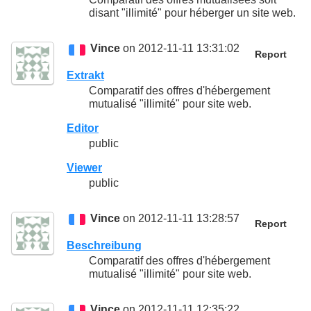
disant "illimité" pour héberger un site web.
Vince
on 2012-11-11 13:31:02
Report
Extrakt
Comparatif des offres d'hébergement
mutualisé "illimité" pour site web.
Editor
public
Viewer
public
Vince
on 2012-11-11 13:28:57
Report
Beschreibung
Comparatif des offres d'hébergement
mutualisé "illimité" pour site web.
Vince
on 2012-11-11 12:35:22