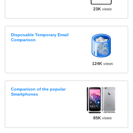
23K
views
Disposable Temporary Email
Comparison
124K
views
Comparison of the popular
Smartphones
85K
views