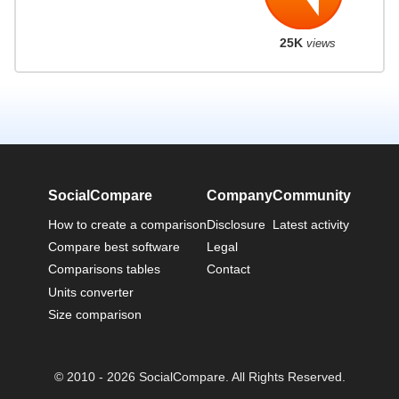
25K
views
SocialCompare
Company
Community
How to create a comparison
Disclosure
Latest activity
Compare best software
Legal
Comparisons tables
Contact
Units converter
Size comparison
© 2010 - 2026 SocialCompare. All Rights Reserved.