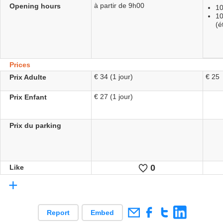
à partir de 9h00
Opening hours
10
10
(é
Prices
€ 34 (1 jour)
€ 25
Prix Adulte
€ 27 (1 jour)
Prix Enfant
Prix du parking
0
Likes
Like
+
Report
Embed