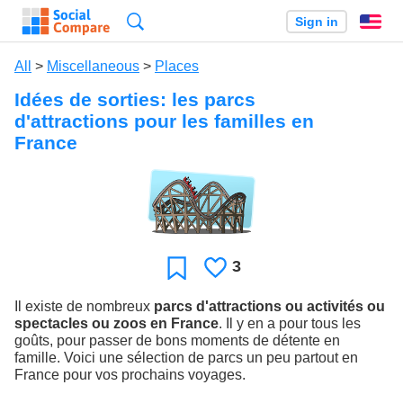
Search
Sign in
En
All
>
Miscellaneous
>
Places
Idées de sorties: les parcs
d'attractions pour les familles en
France
3
Likes
Favorite
Il existe de nombreux
parcs d'attractions ou activités ou
spectacles ou zoos en France
. Il y en a pour tous les
goûts, pour passer de bons moments de détente en
famille. Voici une sélection de parcs un peu partout en
France pour vos prochains voyages.