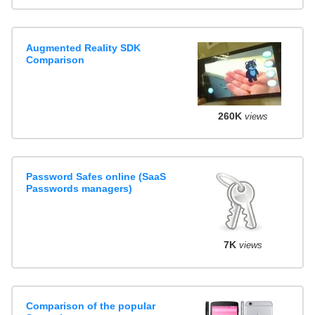
Augmented Reality SDK
Comparison
260K
views
Password Safes online (SaaS
Passwords managers)
7K
views
Comparison of the popular