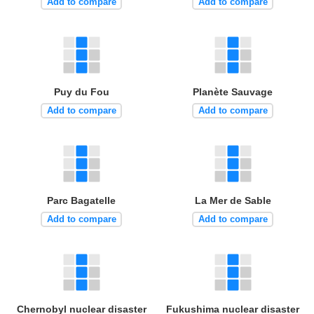
Add to compare
Add to compare
Puy du Fou
Planète Sauvage
Add to compare
Add to compare
Parc Bagatelle
La Mer de Sable
Add to compare
Add to compare
Chernobyl nuclear disaster
Fukushima nuclear disaster