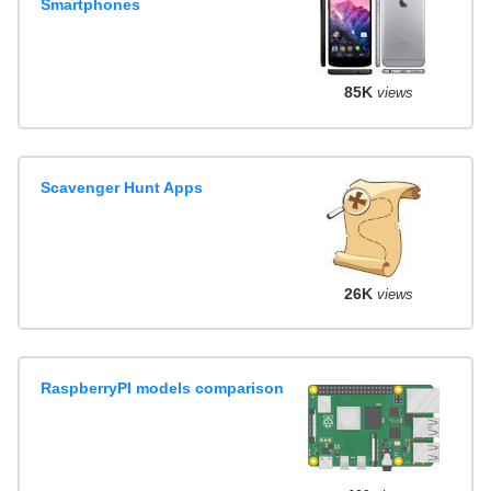
Smartphones
85K
views
Scavenger Hunt Apps
26K
views
RaspberryPI models comparison