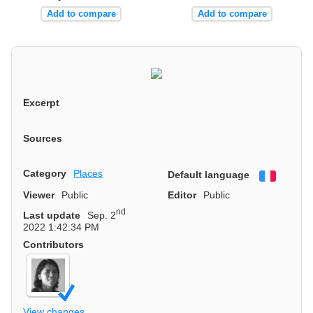
Add to compare
Add to compare
Excerpt
Sources
Category
Places
Default language
Françai
Viewer
Public
Editor
Public
nd
Last update
Sep. 2
2022 1:42:34 PM
Contributors
View changes