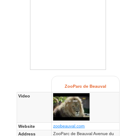
ZooParc de Beauval
Video
zoobeauval.com
Website
ZooParc de Beauval Avenue du
Address