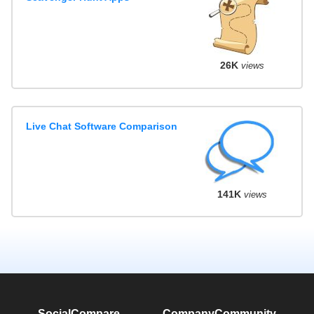
26K
views
Live Chat Software Comparison
141K
views
SocialCompare
Company
Community