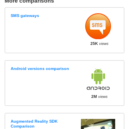
More comparisons
SMS gateways
25K
views
Android versions comparison
2M
views
Augmented Reality SDK
Comparison