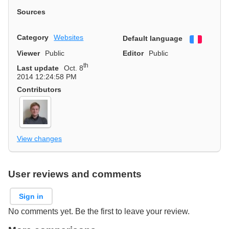
Sources
Category
Websites
Default language
Françai
Viewer
Public
Editor
Public
th
Last update
Oct. 8
2014 12:24:58 PM
Contributors
View changes
User reviews and comments
Sign in
No comments yet. Be the first to leave your review.