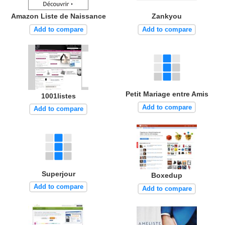
Amazon Liste de Naissance
Zankyou
Add to compare
Add to compare
Petit Mariage entre Amis
1001listes
Add to compare
Add to compare
Superjour
Boxedup
Add to compare
Add to compare