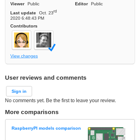
Viewer
Public
Editor
Public
rd
Last update
Oct. 23
2020 6:48:43 PM
Contributors
View changes
User reviews and comments
Sign in
No comments yet. Be the first to leave your review.
More comparisons
RaspberryPI models comparison