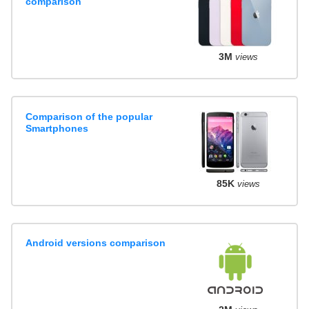
comparison
3M
views
Comparison of the popular
Smartphones
85K
views
Android versions comparison