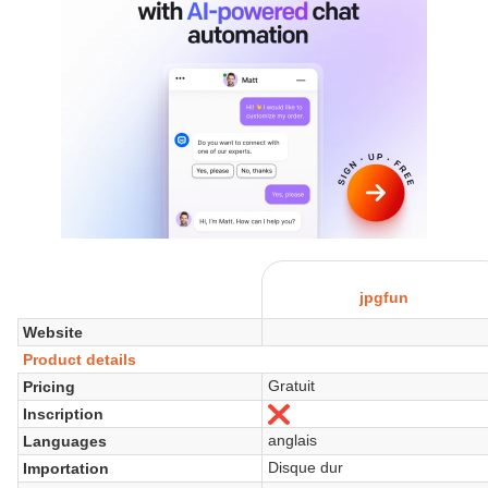
jpgfun
Website
Product details
Gratuit
Pricing
Inscription
No
anglais
Languages
Disque dur
Importation