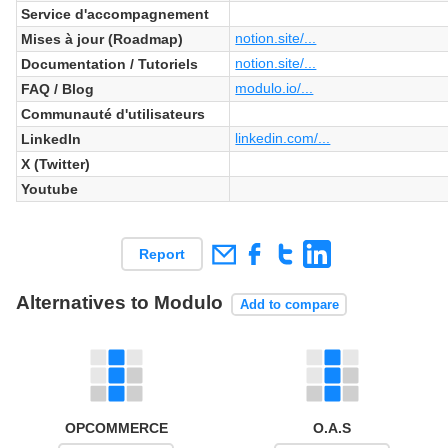
Service d'accompagnement
notion.site/...
Mises à jour (Roadmap)
notion.site/...
Documentation / Tutoriels
modulo.io/...
FAQ / Blog
Communauté d'utilisateurs
linkedin.com/...
LinkedIn
X (Twitter)
Youtube
Report
Alternatives to Modulo
Add to compare
OPCOMMERCE
O.A.S