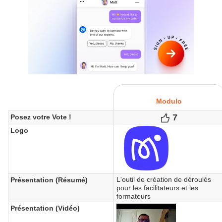
Modulo
7
Votes
Posez votre Vote !
Logo
L'outil de création de déroulés
Présentation (Résumé)
pour les facilitateurs et les
formateurs
Présentation (Vidéo)