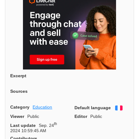
Excerpt
Sources
Category
Education
Default language
Françai
Viewer
Public
Editor
Public
th
Last update
Sep. 24
2024 10:59:45 AM
Contributors