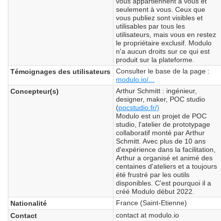
vous appartiennent à vous et
seulement à vous. Ceux que
vous publiez sont visibles et
utilisables par tous les
utilisateurs, mais vous en restez
le propriétaire exclusif. Modulo
n'a aucun droits sur ce qui est
produit sur la plateforme.
Consulter le base de la page :
Témoignages des utilisateurs
modulo.io/...
Arthur Schmitt : ingénieur,
Concepteur(s)
designer, maker, POC studio
(
pocstudio.fr/)
Modulo est un projet de POC
studio, l'atelier de prototypage
collaboratif monté par Arthur
Schmitt. Avec plus de 10 ans
d'expérience dans la facilitation,
Arthur a organisé et animé des
centaines d'ateliers et a toujours
été frustré par les outils
disponibles. C'est pourquoi il a
créé Modulo début 2022.
France (Saint-Etienne)
Nationalité
contact at modulo.io
Contact