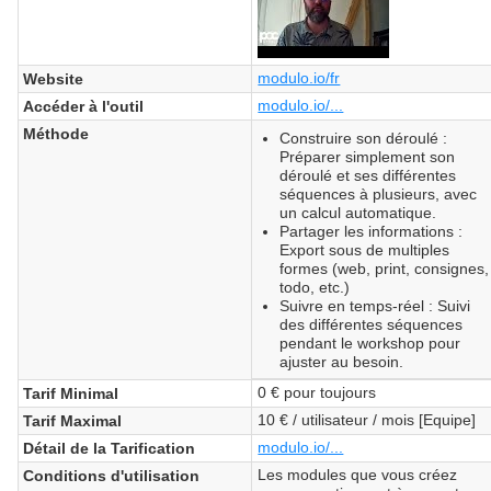
modulo.io/fr
Website
modulo.io/...
Accéder à l'outil
Méthode
Construire son déroulé :
Préparer simplement son
déroulé et ses différentes
séquences à plusieurs, avec
un calcul automatique.
Partager les informations :
Export sous de multiples
formes (web, print, consignes,
todo, etc.)
Suivre en temps-réel : Suivi
des différentes séquences
pendant le workshop pour
ajuster au besoin.
0 € pour toujours
Tarif Minimal
10 € / utilisateur / mois [Equipe]
Tarif Maximal
modulo.io/...
Détail de la Tarification
Les modules que vous créez
Conditions d'utilisation