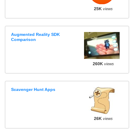
25K
views
Augmented Reality SDK
Comparison
260K
views
Scavenger Hunt Apps
26K
views