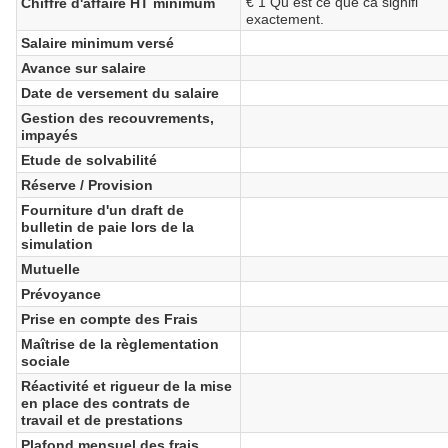
€ 1 Qu est ce que ca signifi
Chiffre d'affaire HT minimum
exactement.
Salaire minimum versé
Avance sur salaire
Date de versement du salaire
Gestion des recouvrements,
impayés
Etude de solvabilité
Réserve / Provision
Fourniture d'un draft de
bulletin de paie lors de la
simulation
Mutuelle
Prévoyance
Prise en compte des Frais
Maîtrise de la règlementation
sociale
Réactivité et rigueur de la mise
en place des contrats de
travail et de prestations
Plafond mensuel des frais