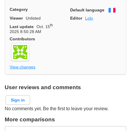
Category
Default language
Françai
Viewer
Unlisted
Editor
Lolo
th
Last update
Oct. 15
2025 8:50:28 AM
Contributors
View changes
User reviews and comments
Sign in
No comments yet. Be the first to leave your review.
More comparisons