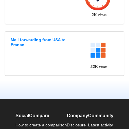
2K
views
Mail forwarding from USA to
France
22K
views
SocialCompare
Company
Community
How to create a comparison
Disclosure
Latest activity