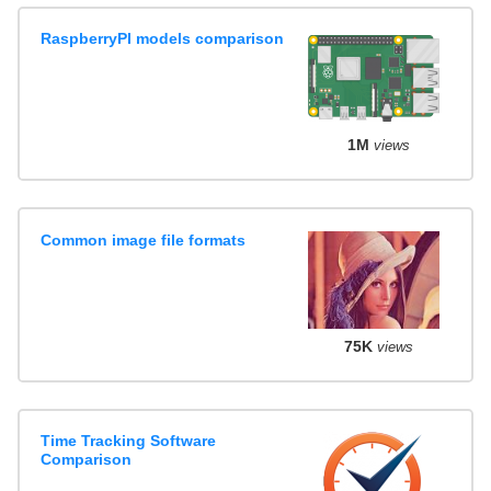
RaspberryPI models comparison
1M
views
Common image file formats
75K
views
Time Tracking Software
Comparison