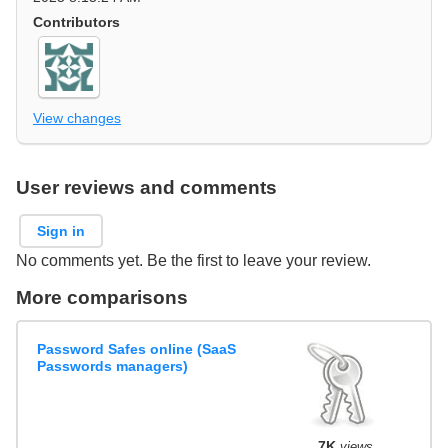
Contributors
View changes
User reviews and comments
Sign in
No comments yet. Be the first to leave your review.
More comparisons
Password Safes online (SaaS
Passwords managers)
7K
views