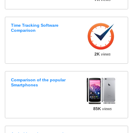
Time Tracking Software
Comparison
2K
views
Comparison of the popular
Smartphones
85K
views