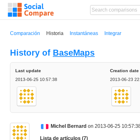
Comparación
Historia
Instantáneas
Integrar
History of
BaseMaps
Last update
Creation date
2013-06-25 10:57:38
2013-06-23 22
Michel Bernard
on 2013-06-25 10:57:3
Lista de artículos (7)