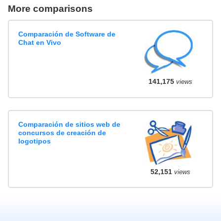
More comparisons
Comparación de Software de
Chat en Vivo
141,175
views
Comparación de sitios web de
concursos de creación de
logotipos
52,151
views