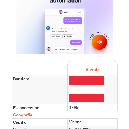
Austria
Bandera
1995
EU accession
Geografía
Vienna
Capital
83,871 km²