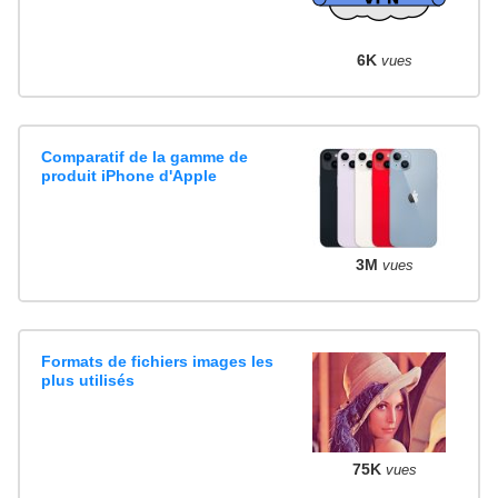
6K
vues
Comparatif de la gamme de
produit iPhone d'Apple
3M
vues
Formats de fichiers images les
plus utilisés
75K
vues