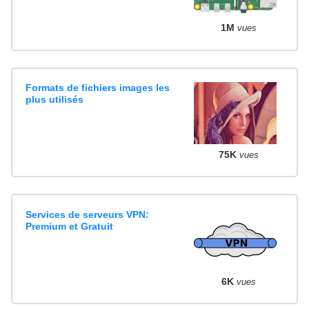
1M
vues
Formats de fichiers images les
plus utilisés
75K
vues
Services de serveurs VPN:
Premium et Gratuit
6K
vues