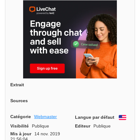
Extrait
Sources
Catégorie
Webmaster
Langue par défaut
Engli
Visibilité
Publique
Editeur
Publique
Mis à jour
14 nov. 2019
21:56:04