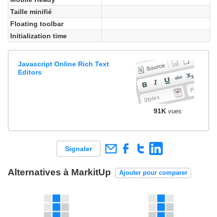
Taille minifié
Floating toolbar
Initialization time
Javascript Online Rich Text
Editors
91K
vues
Signaler
Alternatives à MarkitUp
Ajouter pour comparer