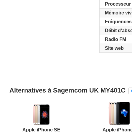
Processeur
Mémoire viv
Fréquences
Débit d'abs
Radio FM
Site web
Alternatives à Sagemcom UK MY401C
Apple iPhone SE
Apple iPhone