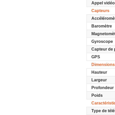
Appel vidéo
Capteurs
Accéléromè
Baromètre
Magnetomèt
Gyroscope
Capteur de 
GPS
Dimensions
Hauteur
Largeur
Profondeur
Poids
Caractérist
Type de tél