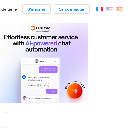
de taille
S'inscrire
Se connecter
Français
Englis
Es