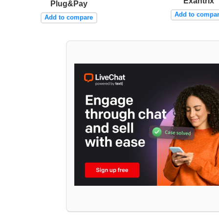
Exantrix
Plug&Pay
Add to compa
Add to compare