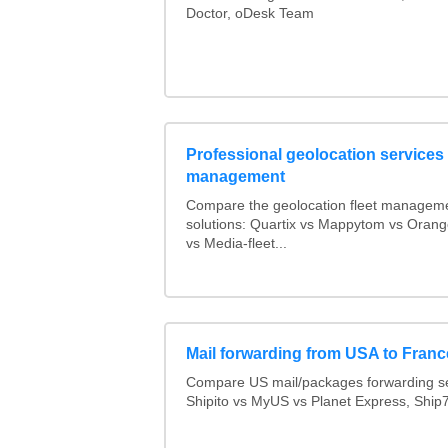
Doctor, oDesk Team
Professional geolocation services f
management
Compare the geolocation fleet managem
solutions: Quartix vs Mappytom vs Orang
vs Media-fleet...
Mail forwarding from USA to Franc
Compare US mail/packages forwarding se
Shipito vs MyUS vs Planet Express, Ship7,