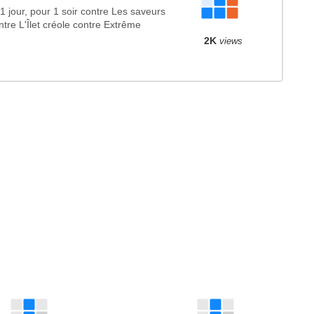
 jour, pour 1 soir contre Les saveurs
ntre L'Îlet créole contre Extrême
2K
views