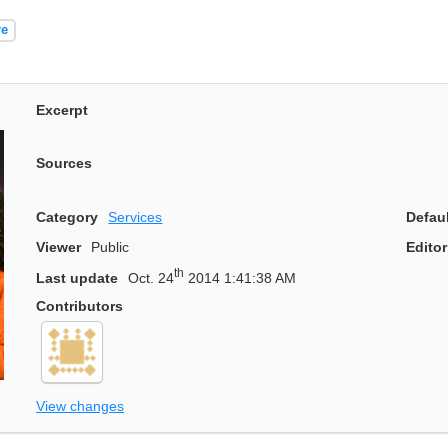
re
Excerpt
Sources
Category
Services
Defau
Viewer
Public
Editor
th
Last update
Oct. 24
2014 1:41:38 AM
Contributors
View changes