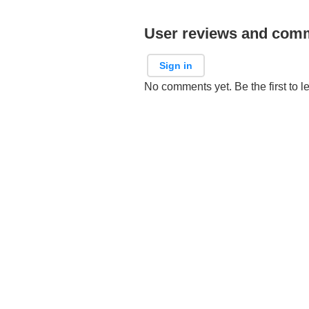
User reviews and com
Sign in
No comments yet. Be the first to l