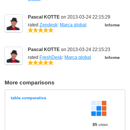
Pascal KOTTE
on 2013-03-24 22:15:29
rated
Zendesk
:
Marca global
Informe
5/5
Pascal KOTTE
on 2013-03-24 22:15:23
rated
FreshDesk
:
Marca global
Informe
5/5
More comparisons
tabla comparativa
85
views