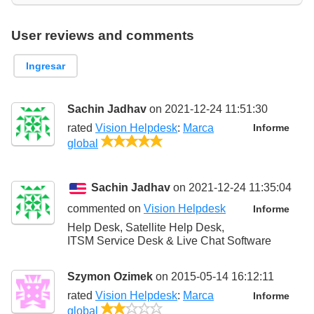
User reviews and comments
Ingresar
Sachin Jadhav
on 2021-12-24 11:51:30
rated
Vision Helpdesk
:
Marca
Informe
5/5
global
Sachin Jadhav
on 2021-12-24 11:35:04
commented on
Vision Helpdesk
Informe
Help Desk, Satellite Help Desk,
ITSM Service Desk & Live Chat Software
Szymon Ozimek
on 2015-05-14 16:12:11
rated
Vision Helpdesk
:
Marca
Informe
2/5
global