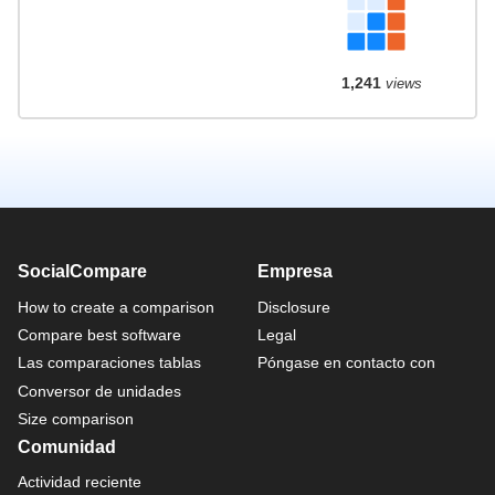
1,241
views
SocialCompare
Empresa
How to create a comparison
Disclosure
Compare best software
Legal
Las comparaciones tablas
Póngase en contacto con
Conversor de unidades
Size comparison
Comunidad
Actividad reciente