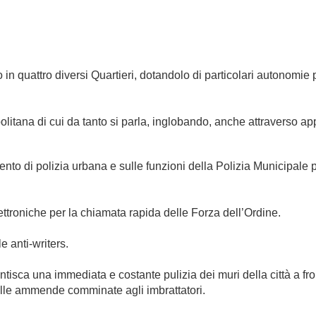
o in quattro diversi Quartieri, dotandolo di particolari autonomie p
olitana di cui da tanto si parla, inglobando, anche attraverso app
o di polizia urbana e sulle funzioni della Polizia Municipale pe
lettroniche per la chiamata rapida delle Forza dell’Ordine.
e anti-writers.
ntisca una immediata e costante pulizia dei muri della città a f
delle ammende comminate agli imbrattatori.