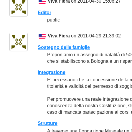
Viva Fiera
on 2011-04-30 15:06:27
Editor
public
Viva Fiera
on 2011-04-29 21:39:02
Sostegno delle famiglie
Proponiamo un assegno di natalità di 500
che si stabiliscono a Bologna e un rispar
Integrazione
E' necessario che la concessione della re
titolarità e validità del permesso di soggi
Per promuovere una reale integrazione do
conoscenza della nostra Costituzione, sto
caso di mancata partecipazione ai corsi e 
Strutture
Attraverso una Fondazione Museale unifi