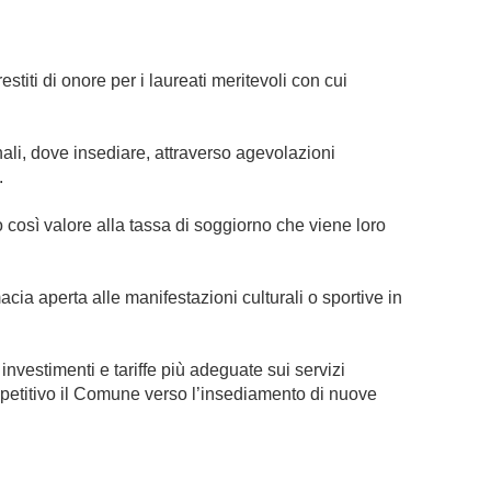
stiti di onore per i laureati meritevoli con cui
onali, dove insediare, attraverso agevolazioni
.
do così valore alla tassa di soggiorno che viene loro
rmacia aperta alle manifestazioni culturali o sportive in
nvestimenti e tariffe più adeguate sui servizi
competitivo il Comune verso l’insediamento di nuove