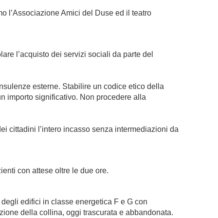
mo l’Associazione Amici del Duse ed il teatro
re l’acquisto dei servizi sociali da parte del
nsulenze esterne. Stabilire un codice etico della
 un importo significativo. Non procedere alla
i cittadini l’intero incasso senza intermediazioni da
nti con attese oltre le due ore.
degli edifici in classe energetica F e G con
zione della collina, oggi trascurata e abbandonata.