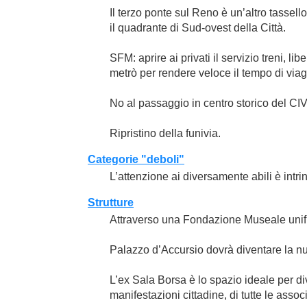
Il terzo ponte sul Reno è un’altro tassello
il quadrante di Sud-ovest della Città.
SFM: aprire ai privati il servizio treni, l
metrò per rendere veloce il tempo di via
No al passaggio in centro storico del CIV
Ripristino della funivia.
Categorie "deboli"
L’attenzione ai diversamente abili è intr
Strutture
Attraverso una Fondazione Museale unifi
Palazzo d’Accursio dovrà diventare la 
L’ex Sala Borsa è lo spazio ideale per dive
manifestazioni cittadine, di tutte le assoc