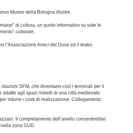
ovo Museo della Bologna illustre.
atori” di cultura, un punto informativo su tutte le
rmento” culturale.
mo l’Associazione Amici del Duse ed il teatro
 stazioni SFM, che diventano così i terminali per il
adatte agli spazi ristretti di una città medievale.
a per ridurre i costi di realizzazione. Collegamento
azzaro. Il completamento dell’anello consentirebbe
a nella zona SUD.