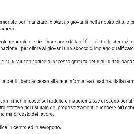
nale per finanziare le start up giovanili nella nostra città, e pre
arriera.
ento geografico e destinare aree della città ai distretti internazi
inazionali per offrire ai giovani uno sbocco d’impiego qualificato
 culturali con codice di accesso gratuito per tutti i turisti, dan
ittà per il libero accesso alla rete informativa cittadina, dalla fa
on minori imposte sul reddito e maggiori tasse di scopo per gli i
ntro effettivo del risultato dei propri versamenti e rendere più 
al minor costo del lavoro.
fice in centro ed in aeroporto.