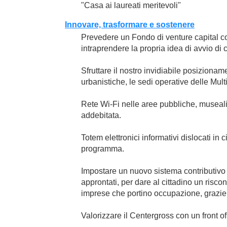
"Casa ai laureati meritevoli"
Innovare, trasformare e sostenere
Prevedere un Fondo di venture capital comu
intraprendere la propria idea di avvio di c
Sfruttare il nostro invidiabile posizionam
urbanistiche, le sedi operative delle Mult
Rete Wi-Fi nelle aree pubbliche, museali e
addebitata.
Totem elettronici informativi dislocati in c
programma.
Impostare un nuovo sistema contributivo c
approntati, per dare al cittadino un risco
imprese che portino occupazione, grazie 
Valorizzare il Centergross con un front of