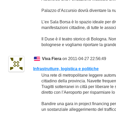
Palazzo d’Accursio dovrà diventare la n
L’ex Sala Borsa è lo spazio ideale per dive
manifestazioni cittadine, di tutte le assoc
Il Duse è il teatro storico di Bologna. 
bolognese e vogliamo riportare la grand
Viva Fiera
on 2011-04-27 22:56:49
Infrastrutture, logistica e politiche
Una rete di metropolitane leggere automat
cittadino della provincia. Navette frequent
Tragitti sotterranei in città per liberare 
diretto con l’Aeroporto per risparmiare l
Bandire una gara in project financing pe
un sostanziale alleggerimento del traffic