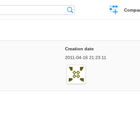
Crear
Búsqueda
Compar
una
comparación
Creation date
2011-04-16 21:23:11