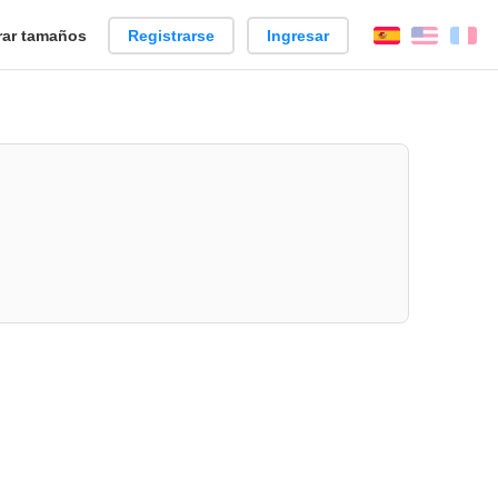
ar tamaños
Registrarse
Ingresar
Español
Englis
Fr