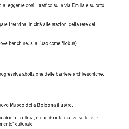
lleggerire così il traffico sulla via Emilia e su tutto
re i terminal in città alle stazioni della rete dei
uove banchine, sì all'uso come filobus).
rogressiva abolizione delle barriere architettoniche.
nuovo
Museo della Bologna illustre
.
atori” di cultura, un punto informativo su tutte le
rmento” culturale.