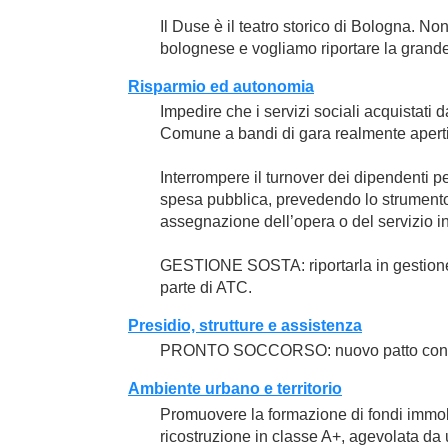
Il Duse è il teatro storico di Bologna. 
bolognese e vogliamo riportare la grand
Risparmio ed autonomia
Impedire che i servizi sociali acquistati
Comune a bandi di gara realmente aperti a
Interrompere il turnover dei dipendenti p
spesa pubblica, prevedendo lo strumento de
assegnazione dell’opera o del servizio i
GESTIONE SOSTA: riportarla in gestione d
parte di ATC.
Presidio, strutture e assistenza
PRONTO SOCCORSO: nuovo patto con i citta
Ambiente urbano e territorio
Promuovere la formazione di fondi immobil
ricostruzione in classe A+, agevolata da