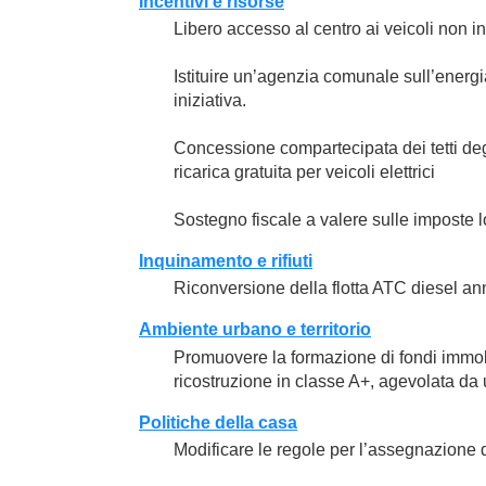
Incentivi e risorse
Libero accesso al centro ai veicoli non i
Istituire un’agenzia comunale sull’energi
iniziativa.
Concessione compartecipata dei tetti degli
ricarica gratuita per veicoli elettrici
Sostegno fiscale a valere sulle imposte loc
Inquinamento e rifiuti
Riconversione della flotta ATC diesel ann
Ambiente urbano e territorio
Promuovere la formazione di fondi immobil
ricostruzione in classe A+, agevolata da
Politiche della casa
Modificare le regole per l’assegnazione deg