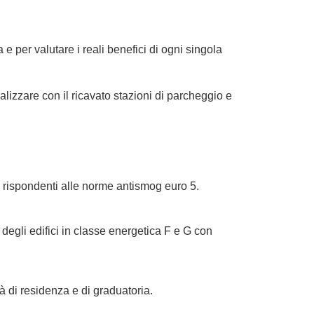
e per valutare i reali benefici di ogni singola
ealizzare con il ricavato stazioni di parcheggio e
n rispondenti alle norme antismog euro 5.
degli edifici in classe energetica F e G con
tà di residenza e di graduatoria.