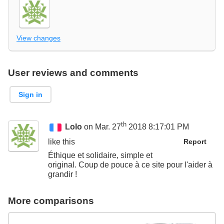
View changes
User reviews and comments
Sign in
th
Lolo
on Mar. 27
2018 8:17:01 PM
like this
Report
Éthique et solidaire, simple et
original. Coup de pouce à ce site pour l'aider à
grandir !
More comparisons