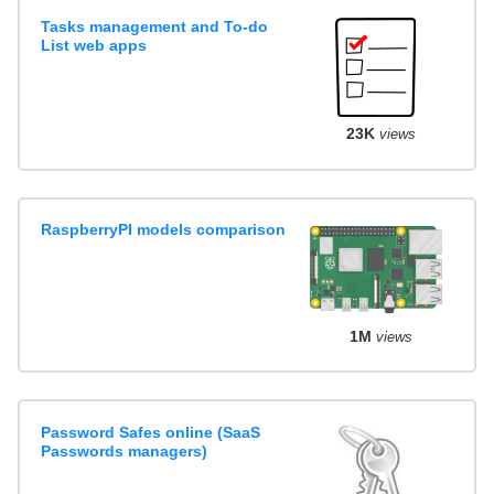
Tasks management and To-do
List web apps
23K
views
RaspberryPI models comparison
1M
views
Password Safes online (SaaS
Passwords managers)