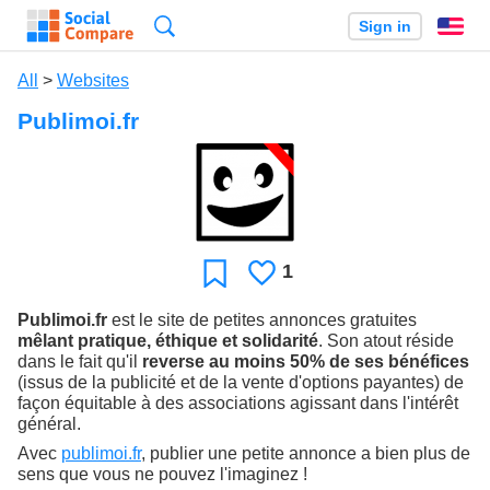
Search
Sign in
En
All
>
Websites
Publimoi.fr
1
Likes
Favorite
Publimoi.fr
est le site de petites annonces gratuites
mêlant pratique, éthique et solidarité
. Son atout réside
dans le fait qu'il
reverse au moins 50% de ses bénéfices
(issus de la publicité et de la vente d'options payantes) de
façon équitable à des associations agissant dans l'intérêt
général.
Avec
publimoi.fr
, publier une petite annonce a bien plus de
sens que vous ne pouvez l'imaginez !