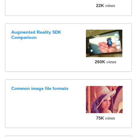
22K
views
Augmented Reality SDK
Comparison
260K
views
Common image file formats
75K
views