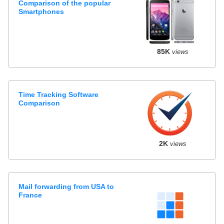
Comparison of the popular
Smartphones
85K
views
Time Tracking Software
Comparison
2K
views
Mail forwarding from USA to
France