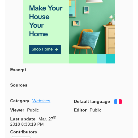
Excerpt
Sources
Category
Websites
Default language
Françai
Viewer
Public
Editor
Public
th
Last update
Mar. 27
2018 8:33:19 PM
Contributors