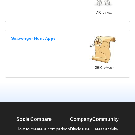
7K
views
Scavenger Hunt Apps
26K
views
SocialCompare
Company
Community
How to create a comparison
Disclosure
Latest activity