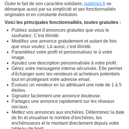
Outre le fait de son caractère solidaire,
publimoi.fr
se
démarque aussi par sa simplicité et ses fonctionnalités
originales et en constante évolution.
Voici les principales fonctionnalités, toutes gratuites :
Publiez autant d'annonces gratuites que vous le
souhaitez. C'est illimité.
Modifiez une annonce gratuitement et autant de fois
que vous voulez. Là aussi, c'est illimité.
Paramétrez votre profil et personnalisez le à votre
image.
Ajoutez une description personnalisée à votre profil.
Gérez votre messagerie interne sécurisée. Elle permet
d'échanger avec les vendeurs et acheteurs potentiels
tout en protégeant votre adresse email.
Évaluez un vendeur en lui attribuant une note de 1 à 5
étoiles.
Signalez facilement une annonce douteuse.
Partagez une annonce rapidement sur les réseaux
sociaux.
Mettez vos annonces aux enchères. Déterminez la date
de fin et visualiser le nombre d'enchères, les
enchérisseurs et le montant directement depuis votre
tableau de bord.