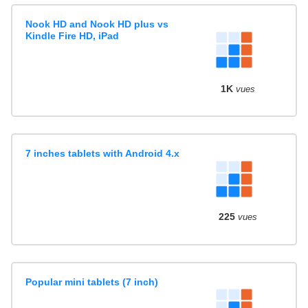
Nook HD and Nook HD plus vs
Kindle Fire HD, iPad
1K
vues
7 inches tablets with Android 4.x
225
vues
Popular mini tablets (7 inch)