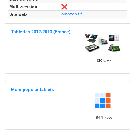
Multi-session
Non
amazon.fr/...
Site web
Tablettes 2012-2013 (France)
6K
vues
More popular tablets
944
vues