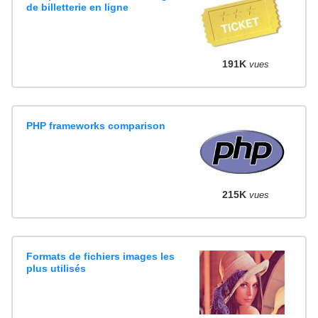
de billetterie en ligne
191K
vues
PHP frameworks comparison
215K
vues
Formats de fichiers images les
plus utilisés