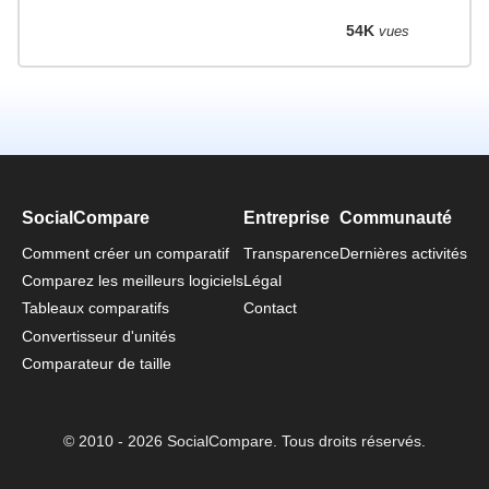
54K
vues
SocialCompare
Entreprise
Communauté
Comment créer un comparatif
Transparence
Dernières activités
Comparez les meilleurs logiciels
Légal
Tableaux comparatifs
Contact
Convertisseur d'unités
Comparateur de taille
© 2010 - 2026 SocialCompare. Tous droits réservés.