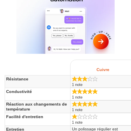
Cuivre
3.0/5
Résistance
1 note
5.0/5
Conductivité
1 note
5.0/5
Réaction aux changements de
température
1 note
1.0/5
Facilité d'entretien
1 note
Un polissage régulier est
Entretien