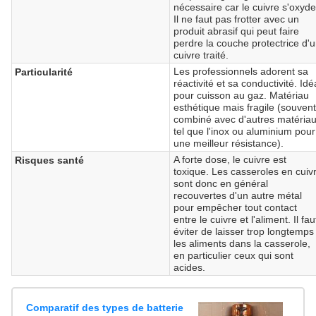
nécessaire car le cuivre s'oxyde
Il ne faut pas frotter avec un
produit abrasif qui peut faire
perdre la couche protectrice d'
cuivre traité.
Les professionnels adorent sa
Particularité
réactivité et sa conductivité. Idé
pour cuisson au gaz. Matériau
esthétique mais fragile (souven
combiné avec d'autres matéria
tel que l'inox ou aluminium pour
une meilleur résistance).
A forte dose, le cuivre est
Risques santé
toxique. Les casseroles en cuiv
sont donc en général
recouvertes d'un autre métal
pour empêcher tout contact
entre le cuivre et l'aliment. Il fau
éviter de laisser trop longtemps
les aliments dans la casserole,
en particulier ceux qui sont
acides.
Comparatif des types de batterie