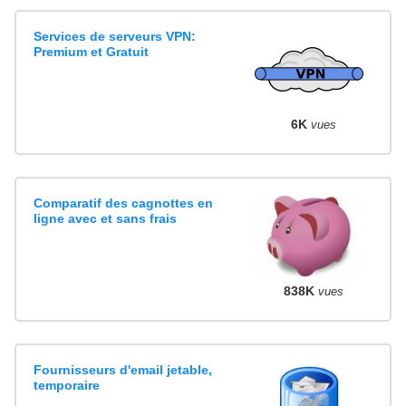
Services de serveurs VPN:
Premium et Gratuit
6K
vues
Comparatif des cagnottes en
ligne avec et sans frais
838K
vues
Fournisseurs d'email jetable,
temporaire