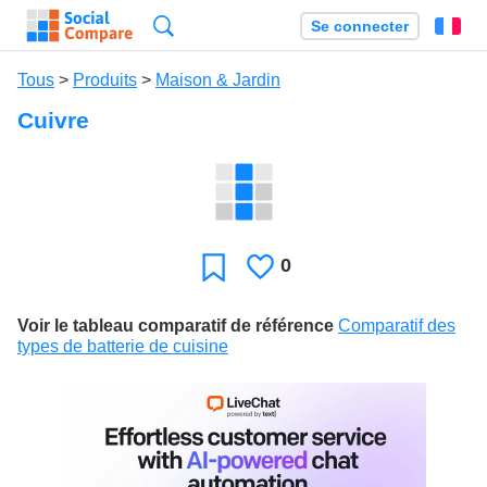
Recherche
Se connecter
Fr
Tous
>
Produits
>
Maison & Jardin
Cuivre
0
J'aime
Favori
Voir le tableau comparatif de référence
Comparatif des
types de batterie de cuisine