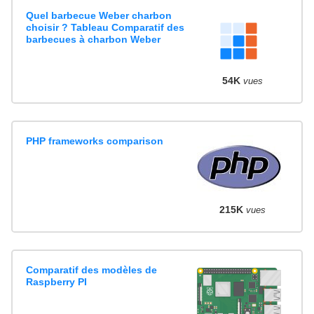
Quel barbecue Weber charbon
choisir ? Tableau Comparatif des
barbecues à charbon Weber
54K
vues
PHP frameworks comparison
215K
vues
Comparatif des modèles de
Raspberry PI